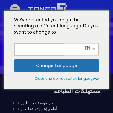
We've detected you might be
speaking a different language. Do you
want to change to:
اطبع طريقك إلى النجاح مع حبر ماستر
اليوم!
EN
طلب عرض الأسعار
Change Language
Close and do not switch language
مستهلكات الطباعة
خرطوشة حبر الليزر >>>
أطقم إعادة تعبئة الحبر >>>