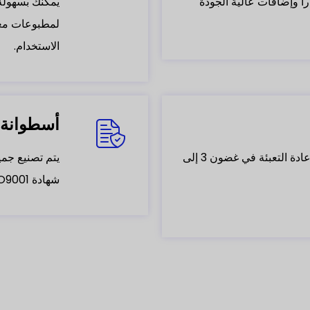
راً وإضافات عالية الجودة
يمكنك بسهولة 
الاستخدام.
أسطوانة OPC المعتمد
يمكننا إكمال الطلبات بالجملة من أحبار إعادة التعبئة في غضون 3 إلى
يتم تصنيع جمي
شهادة ISO9001 و ISO 14001.