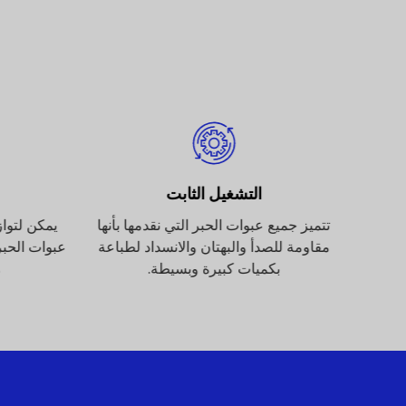
التشغيل الثابت
 على
تتميز جميع عبوات الحبر التي نقدمها بأنها
يمكن لتواز
بين
مقاومة للصدأ والبهتان والانسداد لطباعة
عبوات الحبر 
.
بكميات كبيرة وبسيطة.
م