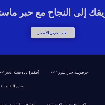
قك إلى النجاح مع حبر ماستر
طلب عرض الأسعار
خرطوشة حبر الليزر >>>
أطقم إعادة تعبئة الحبر >>
وحدة الطابعة >
لبائعي الجملة والبائعين >>>
للشاحنين المنسدلين >>