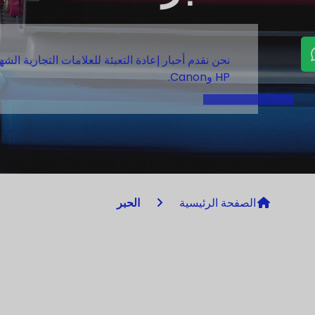
نحن نقدم أحبار إعادة التعبئة للعلامات التجارية الشه
HP وCanon.
الصفحة الرئيسية
الحبر