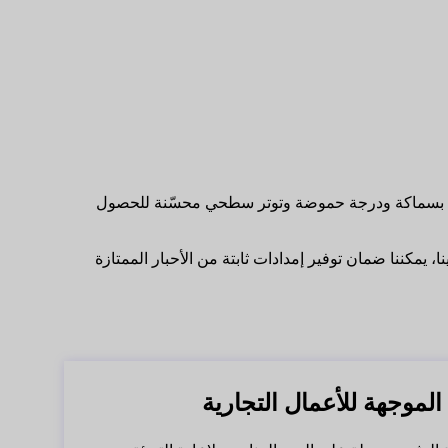
 حبر نصنعه بسماكة ودرجة حموضة وتوتر سطحي محسّنة للحصول
ا، يمكننا ضمان توفير إمدادات ثابتة من الأحبار الممتازة
لموجهة للأعمال التجارية