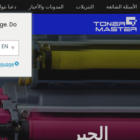
الأسئلة الشائعة
التنزيلات
المدونات والأخبار
دعنا نتو
مستهلكات الطب
ge. Do
EN
anguage
الحبر