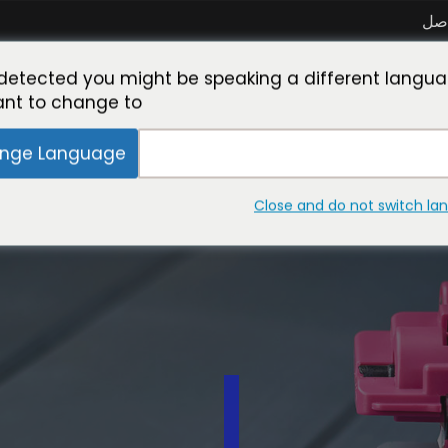
اصل
اعة
كن شريكاً معنا
تعرّف على خبير الحبر
معمل التصني
detected you might be speaking a different langua
nt to change to:
nge Language
Close and do not switch l