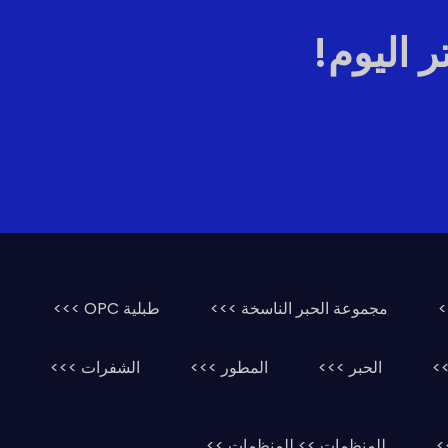
 اليوم!
>
مجموعة الحبر الناسخة >>>
طبلية OPC >>>
>>
الحبر >>>
المطور >>>
الشفرات >>>
>
للمنظمات >> للمنظمات >>