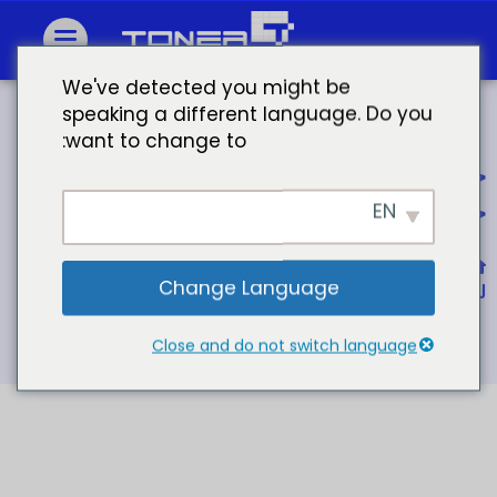
We've detected you might be
speaking a different language. Do you
want to change to:
خرطوشة حبر hp ليزر جيت hp 49a
خرطوشة حبر hp laserjet 1320
EN
الصفحة الرئيسية
Change Language
لخرطوشة حبر HP 49A Q594949A
Close and do not switch language