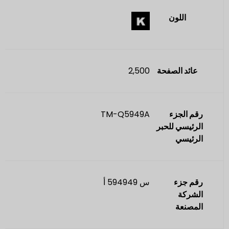
اللون
عائد الصفحة
2,500
رقم الجزء
TM-Q5949A
الرئيسي للحبر
الرئيسي
رقم جزء
س 594949 أ
الشركة
المصنعة