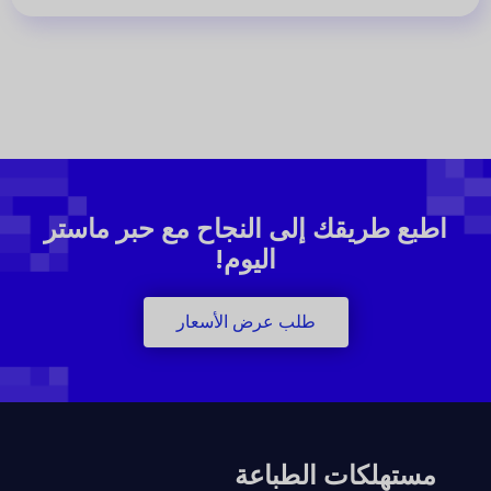
اطبع طريقك إلى النجاح مع حبر ماستر
اليوم!
طلب عرض الأسعار
مستهلكات الطباعة