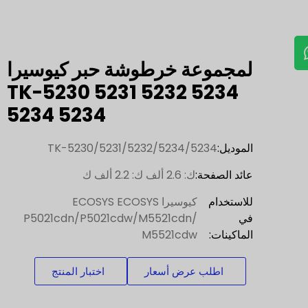
لمجموعة خرطوشة حبر كيوسيرا
TK-5230 5231 5232 5234
5234 5234
الموديل:
TK-5230/5231/5232/5234/5234
عائد الصفحة:
ك: 2.6 ألف ك: 2.2 ألف ك
للاستخدام
كيوسيرا ECOSYS ECOSYS
في
P5021cdn/P5021cdw/M5521cdn/
الماكينات:
M5521cdw
اطلب عرض أسعار
اختبار المنتج