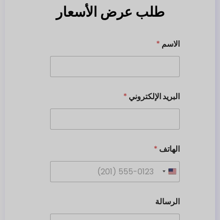
طلب عرض الأسعار
الاسم
*
البريد الإلكتروني
*
الهاتف
*
U
n
i
الرسالة
t