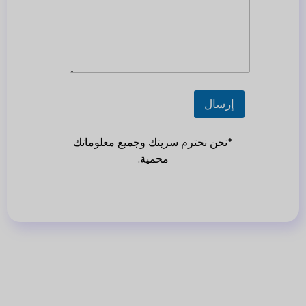
e
d
S
t
a
t
e
إرسال
s
+
*نحن نحترم سريتك وجميع معلوماتك
1
محمية.