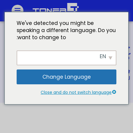
We've detected you might be
speaking a different language. Do you
want to change to:
خراطيش حبر كيوسيرا خراطيش حبر
كيوسيرا مجموعة حبر كيوسيرا
EN
الصفحة الرئيسية
Change Language
لمجموعة خرطوشة حبر كيوسيرا TK-7105
Close and do not switch language