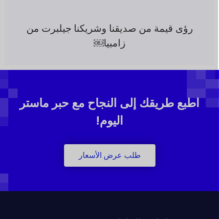
رؤى قيمة من صديقنا وشريكنا جيلبرت من
زامبيا￼
اطبع طريقك إلى النجاح مع حبر ماستر
اليوم!
طلب عرض الأسعار