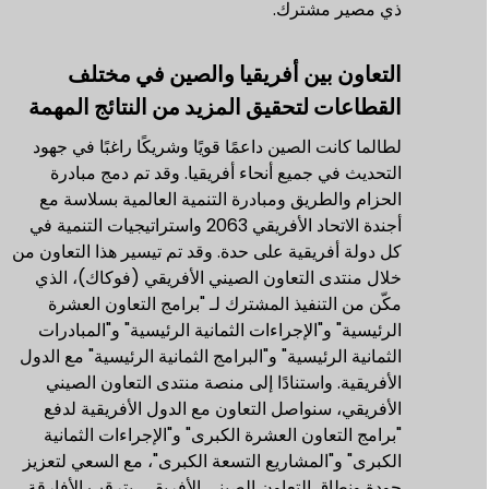
ذي مصير مشترك.
التعاون بين أفريقيا والصين في مختلف
القطاعات لتحقيق المزيد من النتائج المهمة
لطالما كانت الصين داعمًا قويًا وشريكًا راغبًا في جهود
التحديث في جميع أنحاء أفريقيا. وقد تم دمج مبادرة
الحزام والطريق ومبادرة التنمية العالمية بسلاسة مع
أجندة الاتحاد الأفريقي 2063 واستراتيجيات التنمية في
كل دولة أفريقية على حدة. وقد تم تيسير هذا التعاون من
خلال منتدى التعاون الصيني الأفريقي (فوكاك)، الذي
مكّن من التنفيذ المشترك لـ "برامج التعاون العشرة
الرئيسية" و"الإجراءات الثمانية الرئيسية" و"المبادرات
الثمانية الرئيسية" و"البرامج الثمانية الرئيسية" مع الدول
الأفريقية. واستنادًا إلى منصة منتدى التعاون الصيني
الأفريقي، سنواصل التعاون مع الدول الأفريقية لدفع
"برامج التعاون العشرة الكبرى" و"الإجراءات الثمانية
الكبرى" و"المشاريع التسعة الكبرى"، مع السعي لتعزيز
جودة ونطاق التعاون الصيني الأفريقي. يترقب الأفارقة