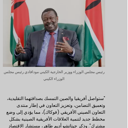
رئيس مجلس الوزراء ووزير الخارجية الكيني مودافادي رئيس مجلس
الوزراء الكيني
"ستواصل أفريقيا والصين التمسك بصداقتهما التقليدية،
وتعميق التضامن، وتعزيز التعاون في إطار منتدى
التعاون الصيني الأفريقي (فوكاك)، مما يؤدي إلى وضع
مخطط جديد لتنمية العلاقات الأفريقية الصينية بشكل
مشترك". وذكر جيتاتشو أديم طاهر، مستشار الاقتصاد