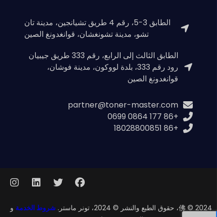
الطابق 3-5، رقم 4 طريق تشيانجين، مدينة تان
تشو، مدينة تشونغشان، قوانغدونغ الصين
الطابق الثالث إلى الرابع، رقم 333 طريق جيبيان
رود رقم 333، بلدة لووكون، مدينة فوشان،
قوانغدونغ الصين
partner@toner-master.com
+86 177 0864 0699
+86 18028800851
佛 © 2024، حقوق الطبع والنشر © 2024، تونر ماستر.
شروط الخدمة
و