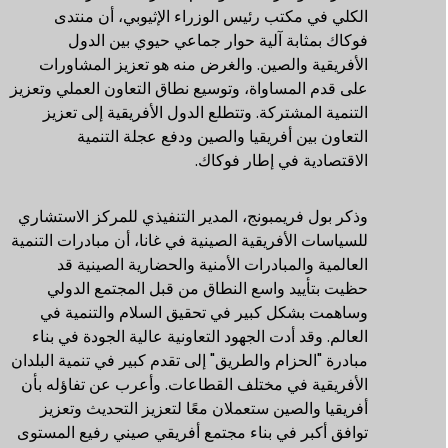
الكلي في مكتب رئيس الوزراء الإثيوبي، أن منتدى
فوكاك بمثابة آلية حوار جماعي حيوي بين الدول
الأفريقية والصين. والغرض منه هو تعزيز المشاورات
على قدم المساواة، وتوسيع نطاق التعاون العملي وتعزيز
التنمية المشتركة. وتتطلع الدول الأفريقية إلى تعزيز
التعاون بين أفريقيا والصين ودفع عجلة التنمية
الاقتصادية في إطار فوكاك.
وذكر بول فريمبونج، المدير التنفيذي للمركز الاستشاري
للسياسات الأفريقية الصينية في غانا، أن مبادرات التنمية
العالمية والمبادرات الأمنية والحضارية الصينية قد
حظيت بتأييد واسع النطاق من قبل المجتمع الدولي
وساهمت بشكل كبير في تحقيق السلام والتنمية في
العالم. وقد أدت الجهود التعاونية عالية الجودة في بناء
مبادرة "الحزام والطريق" إلى تقدم كبير في تنمية البلدان
الأفريقية في مختلف القطاعات. وأعرب عن تفاؤله بأن
أفريقيا والصين ستعملان معًا لتعزيز التحديث وتعزيز
توافق أكبر في بناء مجتمع أفريقي صيني رفيع المستوى