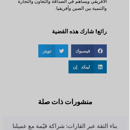
الأفريقي ويساهم في الصداقة والتعاون والتجارة
والتنمية بين الصين وأفريقيا.
رائع! شارك هذه القضية
فيسبوك
تويتر
لينكد إن
منشورات ذات صلة
بناء الثقة عبر القارات: شراكة قيّمة مع عميلنا