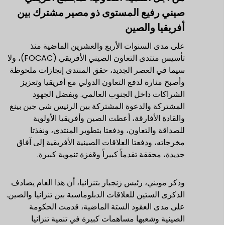
صيني رفيع المستوى ذو مصير مشترك بين
أفريقيا والصين
على مدى السنوات الأربع والعشرين الماضية منذ
تأسيس منتدى التعاون الصيني الأفريقي (FOCAC)، ولا
سيما في العصر الجديد، حقق المنتدى إنجازات ملحوظة
وأصبح منارة لدفع التعاون الدولي مع أفريقيا وتعزيز
الشراكات داخل الجنوب العالمي. وبفضل الجهود
المشتركة والدعوة المشتركة بين الرئيس شي جين بينغ
والقادة الأفارقة، أعطت الصين وأفريقيا الأولوية
للصداقة والتعاون، ودفعتا بتطوير المنتدى، ونفذتا
مخرجاته، ودفعتا العلاقات الصينية الأفريقية إلى آفاق
جديدة، محققة تقدماً كبيراً وقفزة تنموية كبيرة.
وذكر مويني، رئيس زنجبار بتنزانيا، أن هذا العام يصادف
الذكرى الستين للعلاقات الدبلوماسية بين تنزانيا والصين.
على مدى العقود الستة الماضية، قدمت الحكومة
الصينية وشعبها مساهمات كبيرة في تنمية تنزانيا