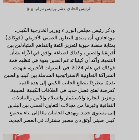
الرئيس الحادي عشر ورئيس تنزانيا.jpg
وذكر رئيس مجلس الوزراء ووزير الخارجية الكيني،
مودافادي، أن منتدى التعاون الصيني الأفريقي (فوكاك)
بمثابة منصة حيوية لتعزيز الثقة والتفاهم المتبادلين بين
أفريقيا والصين، وكذلك لصياغة توافق في الآراء بشأن
التنمية. وأكد أن كينيا تدعم الصين بقوة في تنظيم قمة
فوكاك في عام 2024. في السنوات الأخيرة، شهدت
الشراكة التعاونية الاستراتيجية الشاملة بين كينيا والصين
تقدمًا مطردًا. يتطلع الجانب الكيني إلى هذه القمة
كفرصة لفتح فصل جديد في العلاقات الكينية الصينية،
وتعزيز التجارة والاستثمار والسلام والأمن والتبادلات
الثقافية وغيرها من مجالات التعاون العملي بين البلدين
إلى مستوى جديد. ويهدف الجانبان معًا إلى بناء مجتمع
كيني صيني أوثق ذي مصير مشترك في العصر الجديد.