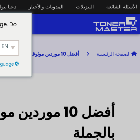
الأسئلة الشائعة
التنزيلات
المدونات والأخبار
دعنا نتو
مستهلكات الطب
ge. Do
EN
الصفحة الرئيسية
أفضل 10 موردين موثوقين للحبر بالجملة للتوفير بالجملة
anguage
أفضل 10 موردي
بالجملة