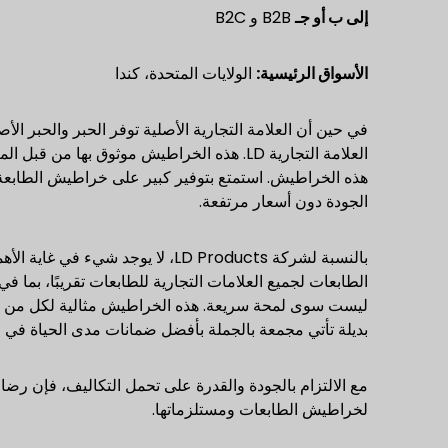
إلى ب
أو جـ
B2B و B2C
الأسواق الرئيسية:
الولايات المتحدة، كندا
العلامة التجارية LD. هذه الخراطيش موثوق به
الجودة دون أسعار مرتفعة.
بالنسبة لشركة LD Products، لا يو
ليست سوى لمحة سريعة. هذه الخراطيش مثالية لكل من الأ
بديلة تأتي مجمعة بالجملة بأفضل ضمانات مدى الحياة في
لخراطيش الطابعات ومستلزماتها.