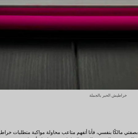
خراطيش الحبر بالجملة
فتي مالكًا بنفسي، فأنا أتفهم متاعب محاولة مواكبة متطلبات خراطيش