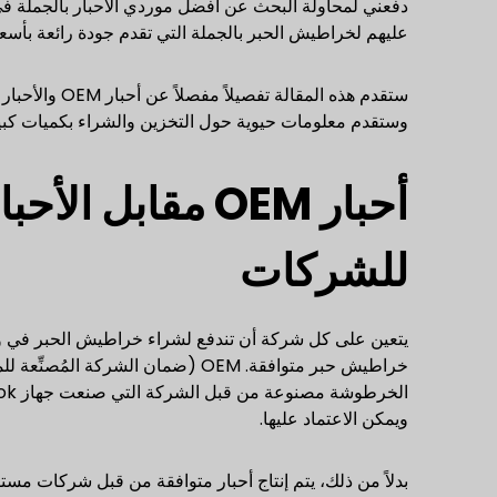
دفعني لمحاولة البحث عن أفضل موردي الأحبار بالجملة ف
عليهم لخراطيش الحبر بالجملة التي تقدم جودة رائعة بأسعا
ستقدم هذه الم
وستقدم معلومات حيوية حول التخزين والشراء بكميات كبير
أحبار OEM مقابل
للشركات
ويمكن الاعتماد عليها.
بدلاً من ذلك، يتم إنتاج أحبار متوافقة من قبل شركات مس