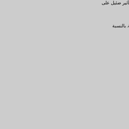
أثير ضئيل على
 بالنسبة