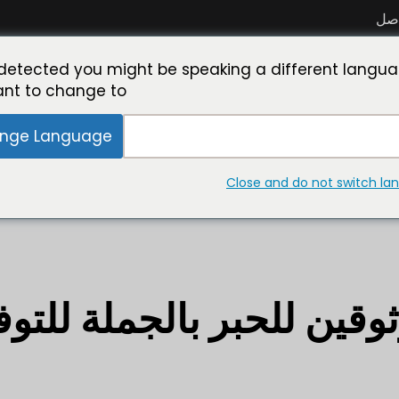
اصل
اعة
كن شريكاً معنا
تعرّف على خبير الحبر
معمل التصني
detected you might be speaking a different langua
nt to change to:
nge Language
Close and do not switch l
ن موثوقين للحبر بالجملة للتوف