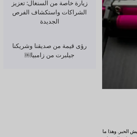
زيارة خاصة من السنغال: تعزيز
الشراكات واستكشاف الفرص
الجديدة
رؤى قيمة من صديقنا وشريكنا
جيلبرت من زامبيا￼
 الحبر. وهذا ما