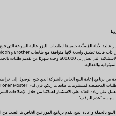
وبا
ونية موردًا للأحبار عالية الأداء المُصنَّعة خصيصًا لطابعات الليزر عالية السرعة التي تتي
Samsung و Lexmark و Epson. تمكننا قدرتنا الإنتاجية الاستثنائية التي تصل إلى 500,000 وحدة شه
لموثوقية والفعالية.
 من برنامج إعادة البيع الخاص بالشركة الذي يتيح الوصول إلى خراط
عمل على زيادة العائد على الاستثمار لعملائنا من خلال الإصلاحات ال
 سياسة "عدم التوقف".
 بالجملة وإعادة البيع. يقدم برنامج الموزعين الخاص بنا العديد من ال