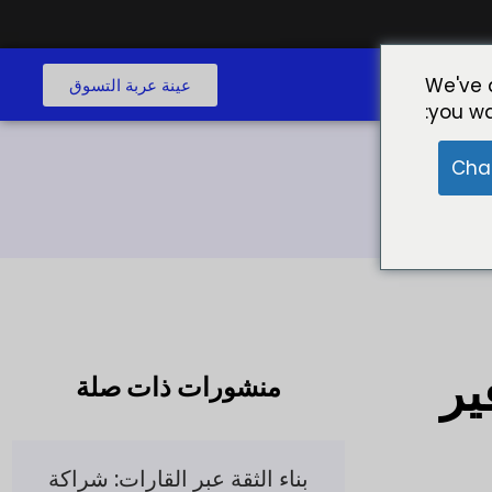
ع
We've 
عينة عربة التسوق
you wa
Cha
ير
منشورات ذات صلة
بناء الثقة عبر القارات: شراكة