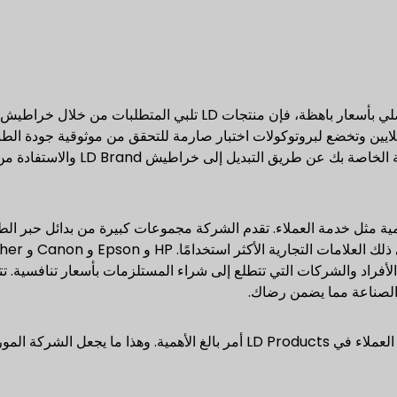
ا من قبل الملايين وتخضع لبروتوكولات اختبار صارمة للتحقق من موثوقية جودة ال
هذه الخراطيش. استمتع بتوفير كبير على خراطيش الطابعة الخاصة بك عن
جد شيء في غاية الأهمية مثل خدمة العملاء. تقدم الشركة مجموعات كبيرة من بدائل حبر 
فراد والشركات التي تتطلع إلى شراء المستلزمات بأسعار تنافسية. 
 الصناعة مما يضمن رضاك.
مع الالتزام بالجودة والقدرة على تحمل التكاليف، فإن رضا العملاء في LD Products أمر بالغ الأهمية. وهذا ما 