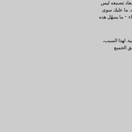
معاد تصنيعه ليس
ر الوقت. ما عليك سوى
 - ما يسهّل هذه
ة. لهذا السبب،
تحق الجميع