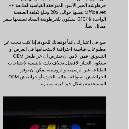
خرطوشة الحبر الأسود المتوافقة القياسية لطابعة HP
OfficeJet نفسها حوالي $20 وتبلغ تكلفة الصفحة
الواحدة $0.10T. سيكون للخرطوشة المعاد تصنيعها سعر
مماثل أيضاً.
ضع في اعتبارك دائماً توقعاتك للجودة. إذا كنت تبحث عن
مطبوعات قياسية احترافية لاستخدامها في العرض أو
التسويق، فمن الآمن أن تفترض أن خراطيش OEM
ستكون الخيار الأفضل. بخلاف ذلك، بالنسبة لاحتياجات
الطباعة غير الرسمية والروتينية، يمكن أن توفر
الخراطيش المتوافقة عالية الجودة أو خراطيش OEM
المستخدمة بشكل جيد قيمة ممتازة.