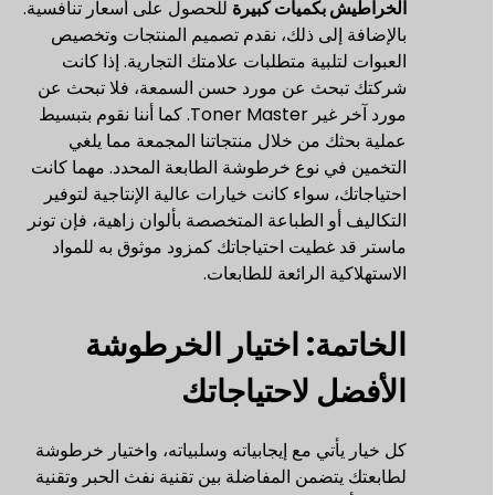
الخراطيش بكميات كبيرة
للحصول على أسعار تنافسية.
بالإضافة إلى ذلك، نقدم تصميم المنتجات وتخصيص
العبوات لتلبية متطلبات علامتك التجارية. إذا كانت
شركتك تبحث عن مورد حسن السمعة، فلا تبحث عن
مورد آخر غير Toner Master. كما أننا نقوم بتبسيط
عملية بحثك من خلال منتجاتنا المجمعة مما يلغي
التخمين في نوع خرطوشة الطابعة المحدد. مهما كانت
احتياجاتك، سواء كانت خيارات عالية الإنتاجية لتوفير
التكاليف أو الطباعة المتخصصة بألوان زاهية، فإن تونر
ماستر قد غطيت احتياجاتك كمزود موثوق به للمواد
الاستهلاكية الرائعة للطابعات.
الخاتمة: اختيار الخرطوشة
الأفضل لاحتياجاتك
كل خيار يأتي مع إيجابياته وسلبياته، واختيار خرطوشة
لطابعتك يتضمن المفاضلة بين تقنية نفث الحبر وتقنية