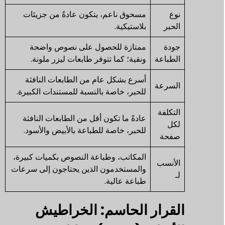
نوع
مسحوق ناعم، يتكون عادةً من جزيئات
الحبر
بلاستيكية.
جودة
ممتازة للحصول على نصوص واضحة
الطباعة
ونقية؛ كما تتوفر طابعات ليزر ملونة.
أسرع بشكل عام من الطابعات النافثة
السرعة
للحبر، خاصة بالنسبة للمستندات الكبيرة.
التكلفة
عادةً ما تكون أقل من الطابعات النافثة
لكل
للحبر، خاصة للطباعة بالأبيض والأسود.
صفحة
المكاتب، وطباعة النصوص بكميات كبيرة،
الأنسب
والمستخدمون الذين يحتاجون إلى سرعات
لـ
طباعة عالية.
القرار الحاسم: الخراطيش