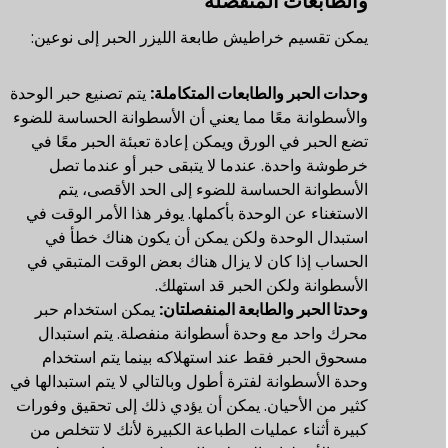
والطابعات المنفصلة
يمكن تقسيم خراطيش طابعة الليزر الحبر إلى نوعين:
وحدات الحبر والطابعات المتكاملة:
يتم تصنيع حبر الوحدة
والأسطوانة معًا مما يعني أن الأسطوانة الحساسة للضوء
تضع الحبر في الورق ويمكن إعادة تعبئة الحبر معًا في
خرطوشة واحدة. عندما لا يتبقى حبر أو عندما تصل
الأسطوانة الحساسة للضوء إلى الحد الأقصى، يتم
الاستغناء عن الوحدة بأكملها. يوفر هذا الأمر الوقت في
استبدال الوحدة ولكن يمكن أن يكون هناك خطأ في
الحساب إذا كان لا يزال هناك بعض الوقت المتبقي في
الأسطوانة ولكن الحبر قد استهلك.
وحدتا الحبر والطابعة المنفصلتان:
يمكن استخدام حبر
محرك واحد مع وحدة أسطوانة منفصلة. يتم استبدال
مسحوق الحبر فقط عند استهلاكه بينما يتم استخدام
وحدة الأسطوانة لفترة أطول وبالتالي لا يتم استبدالها في
كثير من الأحيان. يمكن أن يؤدي ذلك إلى تحقيق وفورات
كبيرة أثناء عمليات الطباعة الكبيرة لأنك لا تتخلص من