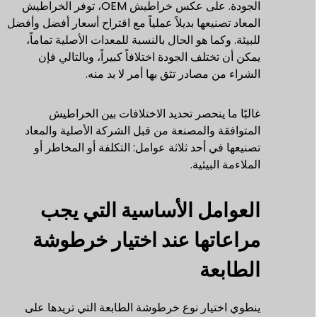
الجودة. على عكس خراطيش OEM، توفر الخراطيش
المعاد تصنيعها بديلاً عملياً مع اقتراح أسعار أفضل وأفضل
للبيئة. وكما هو الحال بالنسبة للمعدات الأصلية تماماً،
يمكن أن تختلف الجودة اختلافاً كبيراً، وبالتالي فإن
الشراء من مصادر تثق بها أمر لا بد منه.
غالبًا ما ينحصر تحديد الاختلافات بين الخراطيش
المتوافقة والمصنعة من قبل الشركة الأصلية والمعاد
تصنيعها في أحد ثلاثة عوامل: التكلفة أو المخاطر أو
الملاءمة البيئية.
العوامل الأساسية التي يجب
مراعاتها عند اختيار خرطوشة
الطابعة
ينطوي اختيار نوع خرطوشة الطابعة التي تريدها على