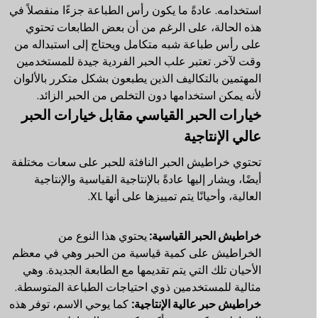
استخدامه. عادةً ما يكون رأس الطباعة جزءًا منفصلاً في
هذه الحالة، على الرغم من أن بعض الطابعات تحتوي
على رأس طباعة شبه متكامل ويحتاج إلى استبداله من
وقت لآخر. تعتبر علب الحبر الفردية جيدة للمستخدمين
المهتمين بالتكاليف الذين يطبعون بشكل متكرر بالألوان
لأنه يمكن استخدامها دون التخلص من الحبر الزائد.
خيارات الحبر القياسي مقابل خيارات الحبر
عالي الإنتاجية
تحتوي خراطيش الحبر النافثة للحبر على سعات مختلفة
أيضًا، ويشار إليها عادةً بالإنتاجية القياسية والإنتاجية
العالية، وأحيانًا يتم تمييزها على أنها XL.
خراطيش الحبر القياسية:
يحتوي هذا النوع من
الخراطيش على كمية قياسية من الحبر وهي في معظم
الأحيان تلك التي يتم تقديمها مع الطابعة الجديدة. وهي
مثالية للمستخدمين ذوي احتياجات الطباعة المتوسطة.
خراطيش حبر عالية الإنتاجية:
كما يوحي الاسم، توفر هذه