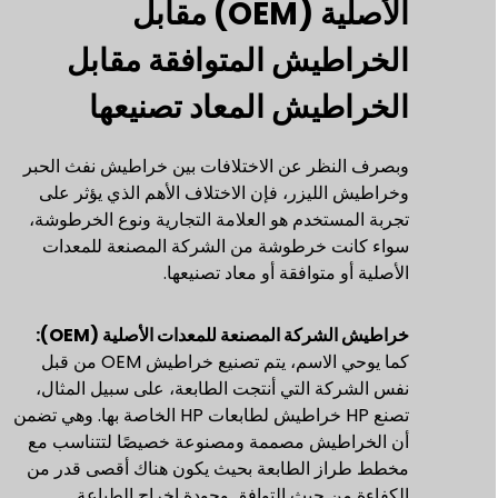
الأصلية (OEM) مقابل
الخراطيش المتوافقة مقابل
الخراطيش المعاد تصنيعها
وبصرف النظر عن الاختلافات بين خراطيش نفث الحبر
وخراطيش الليزر، فإن الاختلاف الأهم الذي يؤثر على
تجربة المستخدم هو العلامة التجارية ونوع الخرطوشة،
سواء كانت خرطوشة من الشركة المصنعة للمعدات
الأصلية أو متوافقة أو معاد تصنيعها.
خراطيش الشركة المصنعة للمعدات الأصلية (OEM):
كما يوحي الاسم، يتم تصنيع خراطيش OEM من قبل
نفس الشركة التي أنتجت الطابعة، على سبيل المثال،
تصنع HP خراطيش لطابعات HP الخاصة بها. وهي تضمن
أن الخراطيش مصممة ومصنوعة خصيصًا لتتناسب مع
مخطط طراز الطابعة بحيث يكون هناك أقصى قدر من
الكفاءة من حيث التوافق وجودة إخراج الطباعة.