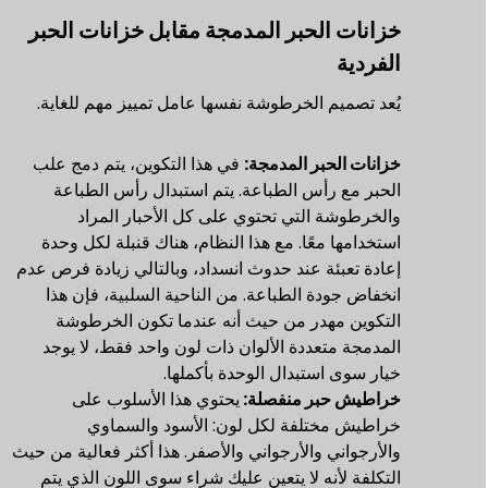
خزانات الحبر المدمجة مقابل خزانات الحبر
الفردية
يُعد تصميم الخرطوشة نفسها عامل تمييز مهم للغاية.
خزانات الحبر المدمجة:
في هذا التكوين، يتم دمج علب
الحبر مع رأس الطباعة. يتم استبدال رأس الطباعة
والخرطوشة التي تحتوي على كل الأحبار المراد
استخدامها معًا. مع هذا النظام، هناك قنبلة لكل وحدة
إعادة تعبئة عند حدوث انسداد، وبالتالي زيادة فرص عدم
انخفاض جودة الطباعة. من الناحية السلبية، فإن هذا
التكوين مهدر من حيث أنه عندما تكون الخرطوشة
المدمجة متعددة الألوان ذات لون واحد فقط، لا يوجد
خيار سوى استبدال الوحدة بأكملها.
خراطيش حبر منفصلة:
يحتوي هذا الأسلوب على
خراطيش مختلفة لكل لون: الأسود والسماوي
والأرجواني والأرجواني والأصفر. هذا أكثر فعالية من حيث
التكلفة لأنه لا يتعين عليك شراء سوى اللون الذي يتم