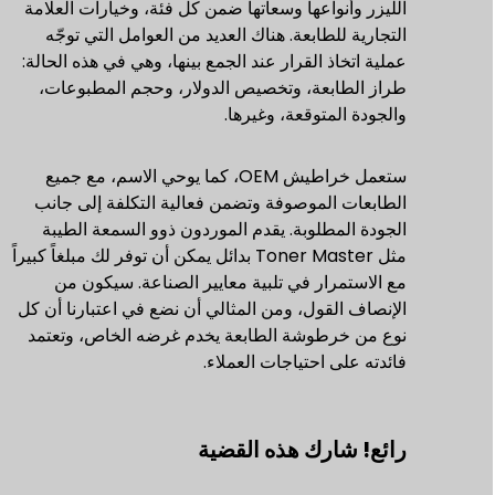
الليزر وأنواعها وسعاتها ضمن كل فئة، وخيارات العلامة
التجارية للطابعة. هناك العديد من العوامل التي توجّه
عملية اتخاذ القرار عند الجمع بينها، وهي في هذه الحالة:
طراز الطابعة، وتخصيص الدولار، وحجم المطبوعات،
والجودة المتوقعة، وغيرها.
ستعمل خراطيش OEM، كما يوحي الاسم، مع جميع
الطابعات الموصوفة وتضمن فعالية التكلفة إلى جانب
الجودة المطلوبة. يقدم الموردون ذوو السمعة الطيبة
مثل Toner Master بدائل يمكن أن توفر لك مبلغاً كبيراً
مع الاستمرار في تلبية معايير الصناعة. سيكون من
الإنصاف القول، ومن المثالي أن نضع في اعتبارنا أن كل
نوع من خرطوشة الطابعة يخدم غرضه الخاص، وتعتمد
فائدته على احتياجات العملاء.
رائع! شارك هذه القضية