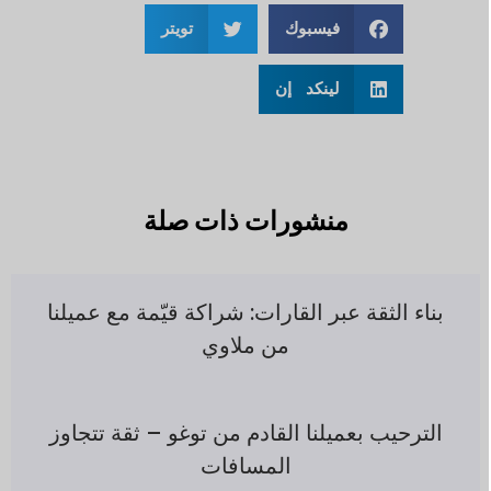
فيسبوك
تويتر
لينكد إن
منشورات ذات صلة
بناء الثقة عبر القارات: شراكة قيّمة مع عميلنا
من ملاوي
الترحيب بعميلنا القادم من توغو – ثقة تتجاوز
المسافات