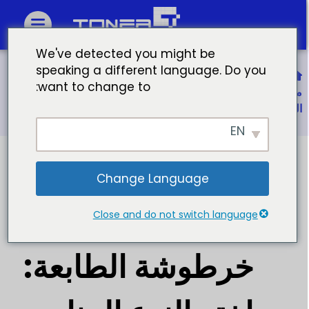
We've detected you might be
speaking a different language. Do you
الصفحة الرئيسية
want to change to:
معرفة أنواع خرطوشة الطابعة: اختر النوع المناسب من خرطوشة
الطابعة
EN
Change Language
معرفة أنواع
Close and do not switch language
خرطوشة الطابعة: