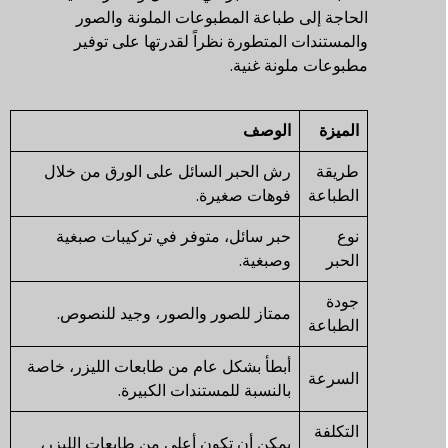
الحاجة إلى طباعة المطبوعات الملونة والصور
والمستندات المتطورة نظراً لقدرتها على توفير
مطبوعات ملونة غنية.
الميزة
الوصف
طريقة
رش الحبر السائل على الورق من خلال
الطباعة
فوهات صغيرة.
نوع
حبر سائل، متوفر في تركيبات صبغية
الحبر
وصبغية.
جودة
ممتاز للصور والصور، وجيد للنصوص.
الطباعة
أبطأ بشكل عام من طابعات الليزر، خاصة
السرعة
بالنسبة للمستندات الكبيرة.
التكلفة
يمكن أن تكون أعلى من طابعات الليزر،