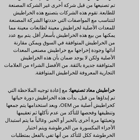
تم تصنيعها من قبل شركة أخرى غير الشركة المصنعة
للطابعة. تقوم هذه الشركات بتصنيع هذه الخراطيش
لتتناسب مع المواصفات التي حددتها الشركة المصنعة
للمعدات الأصلية لخراطيش معينة لطابعات معينة مما
يمكنها من بيع هذه الخراطيش بأسعار أقل. يتم بيع عدد
من الخراطيش المتوافقة في السوق ويمكن مقارنة
أدائها وجودة إخراجها مع خراطيش مصنعي المعدات
الأصلية ولكن لا يوجد ضمان بأن هذه الخراطيش
المتوافقة جديرة بالثقة. من الأفضل الشراء من العلامات
التجارية المعروفة للخراطيش المتوافقة.
خراطيش معاد تصنيعها:
مع إعادة توجيه الملاحظة التي
تم إبداؤها من قبل، بدأت هذه الخراطيش دورة حياتها
كخراطيش أصلية من OEM، وبعد استخدامها يتم جمعها
وتنظيفها وفحصها للتأكد من عدم تآكلها ثم تعقيمها
وتعبئتها مرة أخرى بالحبر أو الحبر. وغالباً ما يتم استبدال
الأجزاء المكسورة من الخرطوشة ويتم اختبار
الخرطوشة ككل للتأكد من أنها تفي بالفعل بمتطلبات