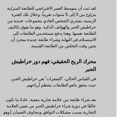
لقد ثبت أن متوسط العمر الافتراضي للطابعة المنزلية
يتراوح بين 3 إلى 5 سنوات تقريباً، وخلال تلك الفترة
الزمنية، يشتري الشخص العادي مجموعات عديدة من
خراطيش الحبر والهواتف الذكية، وهو ما يفوق تكاليف
الطابعة نفسها. وهذا يدفع مستخدمي الطابعات إلى
الاستسلام في النهاية وشراء طابعة جديدة بمجرد أن
يحين وقت التخلص من الطابعة القديمة.
محرك الربح الحقيقي: فهم دور خراطيش
الحبر
في القياس الحالي، "الشفرات" هي خراطيش الحبر،
حيث يحقق بائعو الطابعات معظم أرباحهم.
بعد شراء طابعة من علامة تجارية معينة، عادةً ما تكون
عالقًا في دورة شراء خراطيش الحبر من نفس العلامة
التجارية بسبب مشكلات التوافق ومخاوف الضمان (وهو