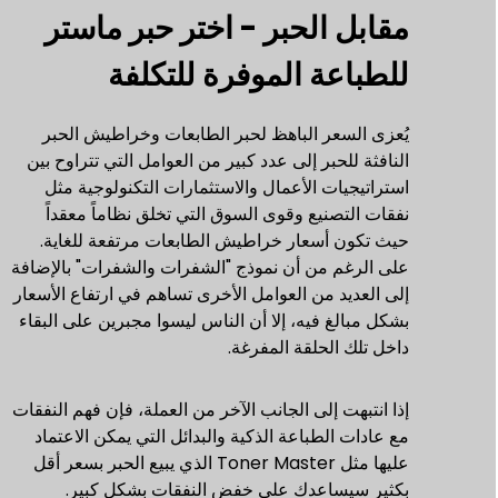
مقابل الحبر - اختر حبر ماستر
للطباعة الموفرة للتكلفة
يُعزى السعر الباهظ لحبر الطابعات وخراطيش الحبر
النافثة للحبر إلى عدد كبير من العوامل التي تتراوح بين
استراتيجيات الأعمال والاستثمارات التكنولوجية مثل
نفقات التصنيع وقوى السوق التي تخلق نظاماً معقداً
حيث تكون أسعار خراطيش الطابعات مرتفعة للغاية.
على الرغم من أن نموذج "الشفرات والشفرات" بالإضافة
إلى العديد من العوامل الأخرى تساهم في ارتفاع الأسعار
بشكل مبالغ فيه، إلا أن الناس ليسوا مجبرين على البقاء
داخل تلك الحلقة المفرغة.
إذا انتبهت إلى الجانب الآخر من العملة، فإن فهم النفقات
مع عادات الطباعة الذكية والبدائل التي يمكن الاعتماد
عليها مثل Toner Master الذي يبيع الحبر بسعر أقل
بكثير سيساعدك على خفض النفقات بشكل كبير.