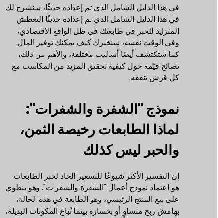
في هذا الدليل الشامل الذي تم إعداده حديثًا، سنشرح لك
في هذا الدليل الشامل الذي تم إعداده حديثًا التعطش
المتزايد للحبر في طابعتك في ظل الواقع الاقتصادي،
وفي الوقت نفسه، سنخبرك كيف يمكنك توفير المال.
كما ستكتشف أيضًا أساليب مختلفة، والأهم من ذلك،
نصائح قيّمة حول كيفية تحقيق المزيد من المكاسب مع
كل قرش تنفقه.
نموذج "الشفرة والشفرات":
لماذا الطابعات رخيصة الثمن،
والحبر ليس كذلك
إن التفسير الأكثر شيوعًا للتسعير الحاد لحبر الطابعات
هو اعتماد نموذج أعمال "الشفرة والشفرات". وهو ينطوي
على بيع المنتج الرئيسي، وهو الطابعة في هذه الحالة،
بهامش ربح متساوٍ أو بخسارة بينما تُباع المكونات البديلة،