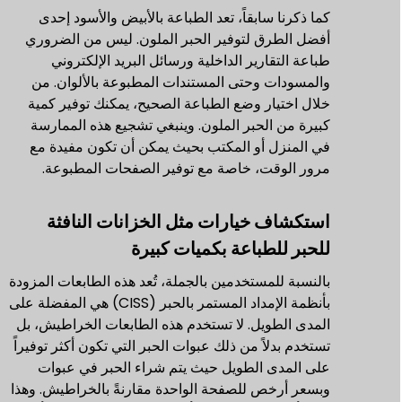
كما ذكرنا سابقاً، تعد الطباعة بالأبيض والأسود إحدى
أفضل الطرق لتوفير الحبر الملون. ليس من الضروري
طباعة التقارير الداخلية ورسائل البريد الإلكتروني
والمسودات وحتى المستندات المطبوعة بالألوان. من
خلال اختيار وضع الطباعة الصحيح، يمكنك توفير كمية
كبيرة من الحبر الملون. وينبغي تشجيع هذه الممارسة
في المنزل أو المكتب بحيث يمكن أن تكون مفيدة مع
مرور الوقت، خاصة مع توفير الصفحات المطبوعة.
استكشاف خيارات مثل الخزانات النافثة
للحبر للطباعة بكميات كبيرة
بالنسبة للمستخدمين بالجملة، تُعد هذه الطابعات المزودة
بأنظمة الإمداد المستمر بالحبر (CISS) هي المفضلة على
المدى الطويل. لا تستخدم هذه الطابعات الخراطيش، بل
تستخدم بدلاً من ذلك عبوات الحبر التي تكون أكثر توفيراً
على المدى الطويل حيث يتم شراء الحبر في عبوات
وبسعر أرخص للصفحة الواحدة مقارنةً بالخراطيش. وهذا