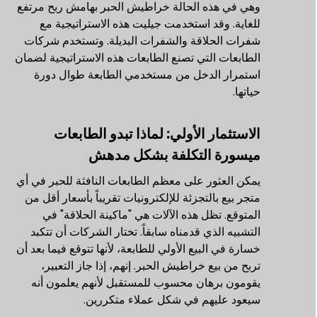
وهي في هذه الحالة خراطيش الحبر بهامش ربح مرتفع
للغاية. وقد استخدمت جيليت هذه الاستراتيجية مع
شفرات الحلاقة والشفرات البديلة. وتستخدم شركات
الطابعات التي تصنع الطابعات هذه الاستراتيجية لضمان
استمرار الدخل من مستخدمي الطابعة طوال دورة
حياتها.
الاستثمار الأولي: لماذا تبدو الطابعات
ميسورة التكلفة بشكل مدهش
يمكن العثور على معظم الطابعات النافثة للحبر في أي
متجر بيع بالتجزئة للإلكترونيات تقريباً بأسعار أقل من
المتوقع. تظل هذه الآلات هي "ماكينة الحلاقة" في
التشبيه الذي قدمناه سابقاً. تختار الشركات أن تتكبد
خسارة في البيع الأولي للطابعة، لأنها تتوقع فيما بعد أن
تربح من بيع خراطيش الحبر. إنهم، إذا جاز التعبير،
يقومون برهان محسوب للمستقبل لأنهم يعلمون أنه
سيعود عليهم في شكل عملاء متكررين.