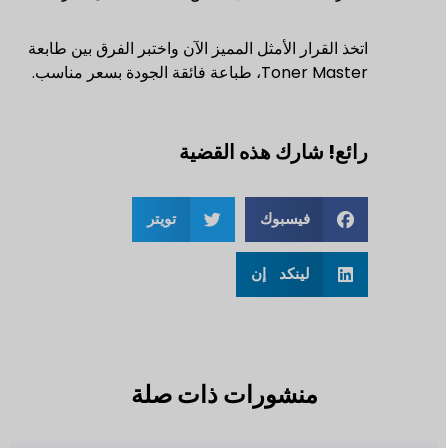
اتخذ القرار الأمثل المميز الآن واختبر الفرق بين طابعة
Toner Master، طباعة فائقة الجودة بسعر مناسب.
رائع! شارك هذه القضية
فيسبوك
تويتر
لينكد إن
منشورات ذات صلة