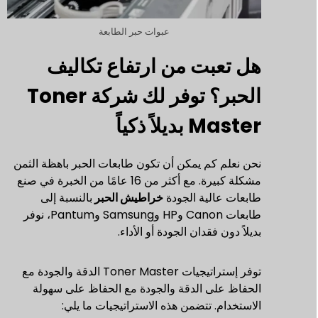
عبوات حبر الطابعة
هل تعبت من ارتفاع تكاليف
الحبر؟ توفر لك شركة Toner
Master بديلاً ذكياً
نحن نعلم كم يمكن أن تكون طابعات الحبر باهظة الثمن
مشكلة كبيرة. مع أكثر من 16 عامًا من الخبرة في صنع
طابعات عالية الجودة
خراطيش الحبر
بالنسبة إلى
طابعات Canon وHP وSamsung وPantum، نوفر
بديلاً دون فقدان الجودة أو الأداء.
توفر إستراتيجيات Toner Master الدقة والجودة مع
الحفاظ على الدقة والجودة مع الحفاظ على سهولة
الاستخدام. تتضمن هذه الاستراتيجيات ما يلي: