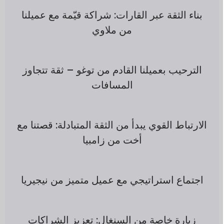
بناء الثقة عبر القارات: شراكة قيّمة مع عميلنا
من ملاوي
الترحيب بعميلنا القادم من توغو – ثقة تتجاوز
المسافات
الارتباط القوي يبدأ من الثقة المتبادلة: قصتنا مع
أخت من زامبيا
اجتماع استراتيجي مع عميل متميز من نيجيريا
زيارة خاصة من السنغال: تعزيز الشراكات