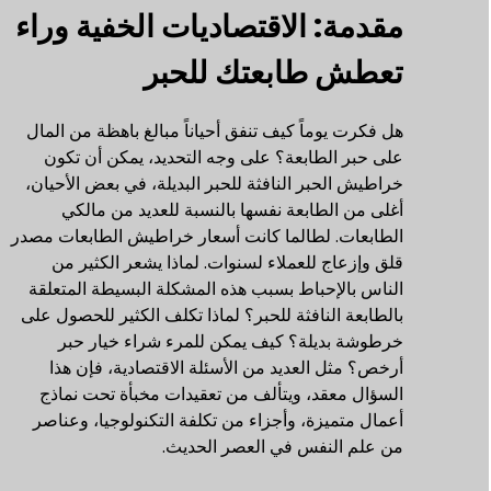
مقدمة: الاقتصاديات الخفية وراء
تعطش طابعتك للحبر
هل فكرت يوماً كيف تنفق أحياناً مبالغ باهظة من المال
على حبر الطابعة؟ على وجه التحديد، يمكن أن تكون
خراطيش الحبر النافثة للحبر البديلة، في بعض الأحيان،
أغلى من الطابعة نفسها بالنسبة للعديد من مالكي
الطابعات. لطالما كانت أسعار خراطيش الطابعات مصدر
قلق وإزعاج للعملاء لسنوات. لماذا يشعر الكثير من
الناس بالإحباط بسبب هذه المشكلة البسيطة المتعلقة
بالطابعة النافثة للحبر؟ لماذا تكلف الكثير للحصول على
خرطوشة بديلة؟ كيف يمكن للمرء شراء خيار حبر
أرخص؟ مثل العديد من الأسئلة الاقتصادية، فإن هذا
السؤال معقد، ويتألف من تعقيدات مخبأة تحت نماذج
أعمال متميزة، وأجزاء من تكلفة التكنولوجيا، وعناصر
من علم النفس في العصر الحديث.