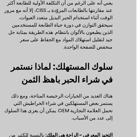
يعني أنه على الرغم من أن التكلفة الأولية للطابعة أكثر
عند مقارنتها بالطابعات المزوّدة بـ CISS، إلا أنه مع مرور
الوقت أثناء استخدام الحبر البديل متعدد العبوات،
سيحقق التوازن في دورة حياة الطابعة للمستخدمين
الذين يطبعون بالألوان بانتظام. هذه الطريقة بمثابة حل
جيد لتقليل استهلاك المواد مع الحفاظ على سعر
منخفض للصفحة الواحدة.
سلوك المستهلك: لماذا نستمر
في شراء الحبر باهظ الثمن
هناك العديد من الخيارات الرخيصة المتاحة، ومع ذلك
يستمر بعض المستهلكين في شراء الخراطيش التي
تحمل العلامة التجارية OEM. يمكن أن يعزى هذا السلوك
إلى عدد من الأسباب.
التحيز المعرفي - الراحة هي الملك:
بالنسبة للكثير من