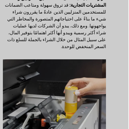
المشتريات التجارية:
قد تروق سهولة ومتاعب الضمانات
للمستخدمين المنزليين الذين عادةً ما يقررون شراء
شيء ما بناءً على احتياجاتهم المتصورة والمخاطر التي
يواجهونها. ومع ذلك، يبدو أن الشركات لديها عمليات
شراء أكثر رسمية ويبدو أنها أكثر اهتمامًا بتوفير المال،
على سبيل المثال من خلال الشراء بالجملة للسلع ذات
السعر المنخفض للوحدة.