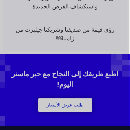
واستكشاف الفرص الجديدة
رؤى قيمة من صديقنا وشريكنا جيلبرت من
زامبيا￼
اطبع طريقك إلى النجاح مع حبر ماستر
اليوم!
طلب عرض الأسعار