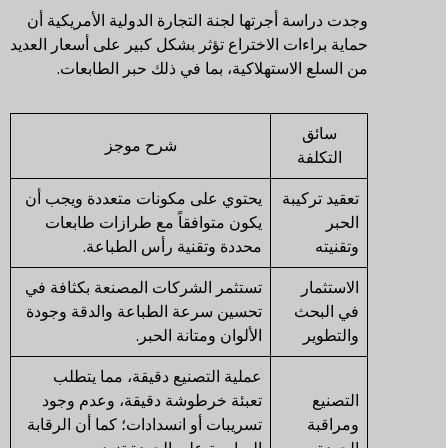
وجدت دراسة أجرتها لجنة التجارة الدولية الأمريكية أن
حماية براءات الاختراع تؤثر بشكل كبير على أسعار العديد
من السلع الاستهلاكية، بما في ذلك حبر الطابعات.
سائق
شرح موجز
التكلفة
تعقيد تركيبة
يحتوي على مكونات متعددة ويجب أن
الحبر
يكون متوافقاً مع طرازات طابعات
وتقنيته
محددة وتقنية رأس الطباعة.
الاستثمار
تستثمر الشركات المصنعة بكثافة في
في البحث
تحسين سرعة الطباعة والدقة وجودة
والتطوير
الألوان ومتانة الحبر.
عملية التصنيع دقيقة، مما يتطلب
التصنيع
تعبئة خرطوشة دقيقة، وعدم وجود
ومراقبة
تسريبات أو انسدادات؛ كما أن الرقابة