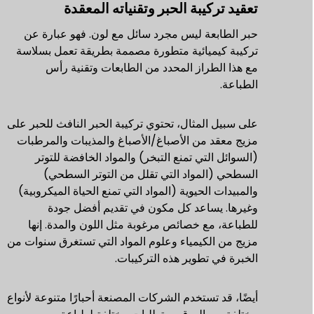
تعقيد تركيبة الحبر وتقنياته المعقدة
حبر الطابعة ليس مجرد سائل مع لون. فهو عبارة عن
تركيبة كيميائية متطورة مصممة بطريقة تعمل بسلاسة
مع هذا الطراز المحدد من الطابعات وتقنية رأس
الطباعة.
على سبيل المثال، تحتوي تركيبة الحبر النافث للحبر على
مزيج معقد من الأصباغ/الأصباغ والمذيبات والمرطبات
(السوائل التي تمنع التبخر) والمواد الخافضة للتوتر
السطحي (المواد التي تقلل من التوتر السطحي)
والمبيدات الحيوية (المواد التي تمنع الحياة الميكروبية)
وغيرها. يساعد كل مكون في تقديم أفضل جودة
للطباعة، مع خصائص مرغوبة مثل اللون والمدة. إنها
مزيج من الكيمياء وعلوم المواد التي تستغرق سنوات من
الخبرة في تطوير هذه التركيبات.
أيضًا، قد تستخدم الشركات المصنعة أحبارًا متنوعة لأنواع