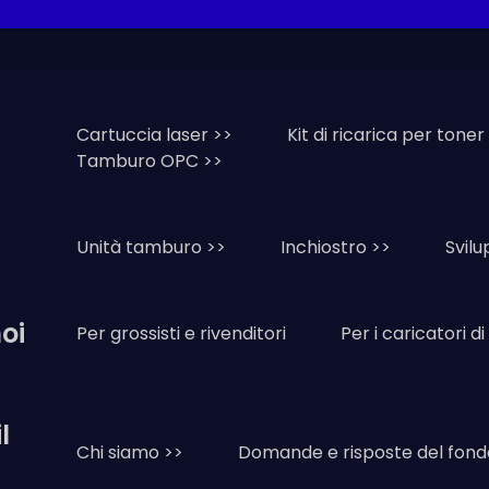
Cartuccia laser >>
Kit di ricarica per toner
Tamburo OPC >>
Unità tamburo >>
Inchiostro >>
Svil
oi
Per grossisti e rivenditori
Per i caricatori d
l
Chi siamo >>
Domande e risposte del fond