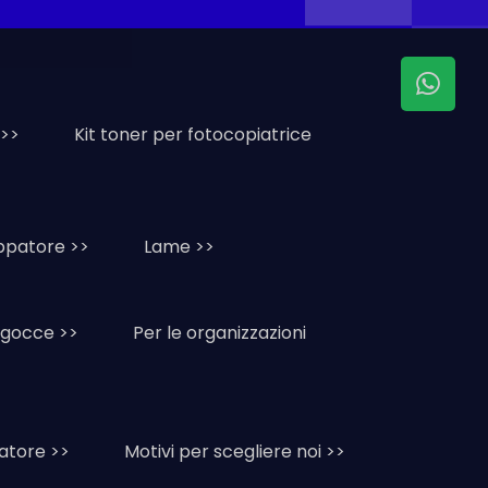
 >>
Kit toner per fotocopiatrice
uppatore >>
Lame >>
i gocce >>
Per le organizzazioni
atore >>
Motivi per scegliere noi >>