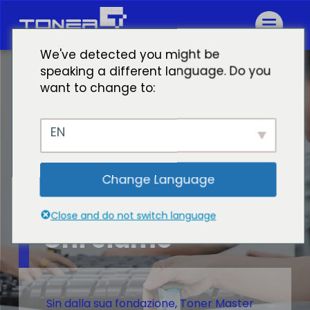
We've detected you might be
speaking a different language. Do you
want to change to:
EN
Change Language
Close and do not switch language
Chi siamo
Sin dalla sua fondazione, Toner Master