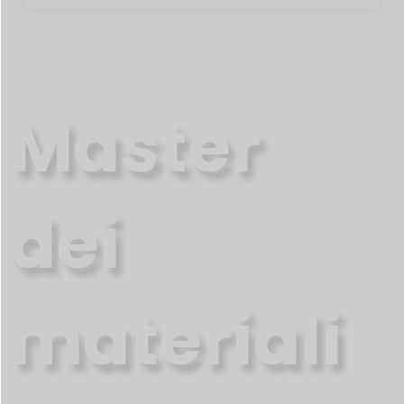
Master
dei
materiali