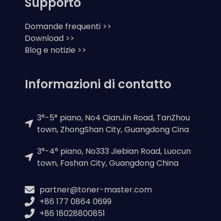
Supporto
Domande frequenti >>
Download >>
Blog e notizie >>
Informazioni di contatto
3°-5° piano, No4 QianJin Road, TanZhou
town, ZhongShan City, Guangdong Cina
3°-4° piano, No333 Jiebian Road, Luocun
town, Foshan City, Guangdong China
partner@toner-master.com
+86 177 0864 0699
+86 18028800851