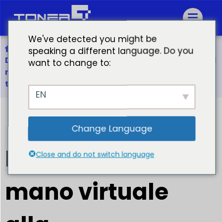
We've detected you might be
Casa
speaking a different language. Do you
Dalla stretta di mano virtuale alla partnership nel
want to change to:
mondo reale: Un viaggio d'affari
transcontinentale
EN
Change Language
Dalla stretta di
Close and do not switch language
mano virtuale