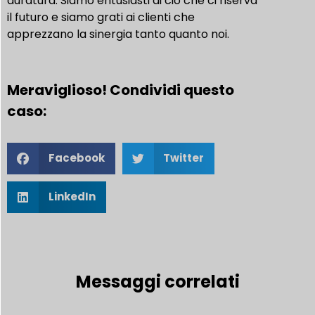
duratura. Siamo entusiasti di ciò che ci riserva
il futuro e siamo grati ai clienti che
apprezzano la sinergia tanto quanto noi.
Meraviglioso! Condividi questo
caso:
Facebook
Twitter
LinkedIn
Messaggi correlati