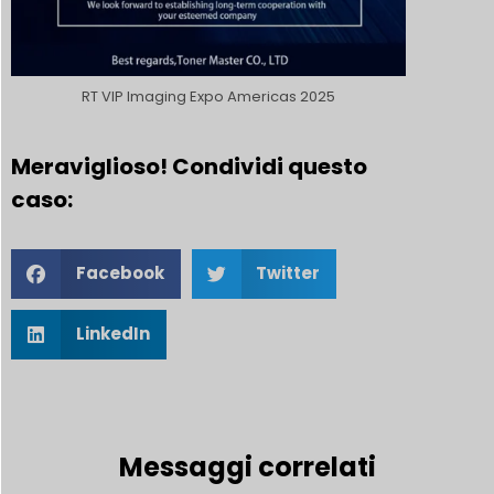
RT VIP lmaging Expo Americas 2025
Meraviglioso! Condividi questo
caso:
Facebook
Twitter
LinkedIn
Messaggi correlati