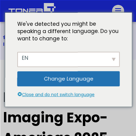
We've detected you might be
speaking a different language. Do you
Casa
want to change to:
INVITO, RT VIP lmaging Expo-Americas 2025
EN
Change Language
INVITO, RT VIP
Close and do not switch language
lmaging Expo-