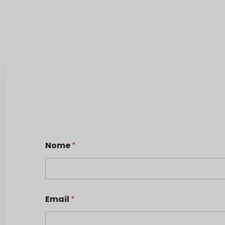
Nome
*
Email
*