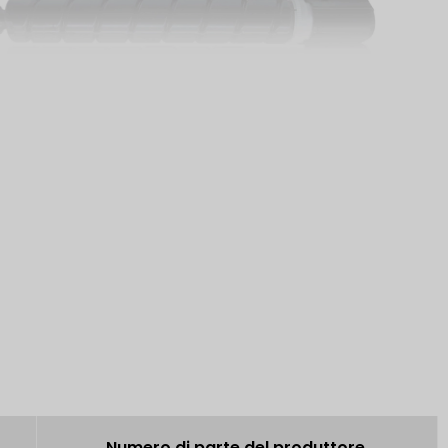
Numero di parte del produttore.