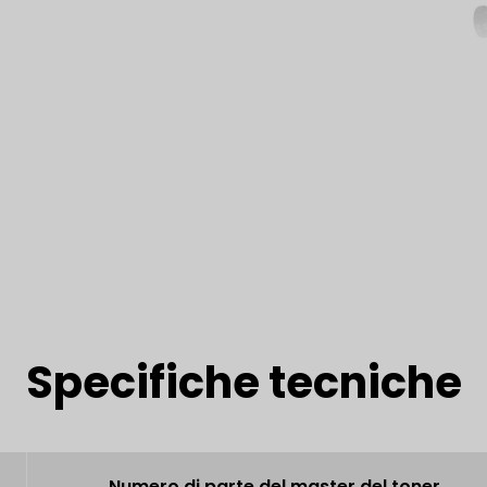
Specifiche tecniche
Numero di parte del master del toner.