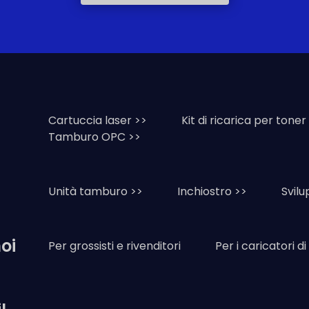
Cartuccia laser >>
Kit di ricarica per toner
Tamburo OPC >>
Unità tamburo >>
Inchiostro >>
Svil
oi
Per grossisti e rivenditori
Per i caricatori d