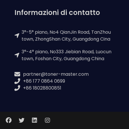
Informazioni di contatto
3°-5° piano, No4 QianJin Road, TanZhou
town, ZhongShan City, Guangdong Cina
3°-4° piano, No333 Jiebian Road, Luocun
town, Foshan City, Guangdong China
partner@toner-master.com
+86 177 0864 0699
+86 18028800851