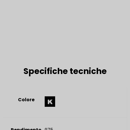
Specifiche tecniche
Colore
Rendimento
975