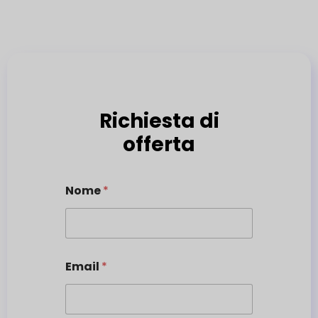
Richiesta di
offerta
Nome
*
Email
*