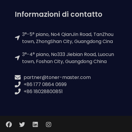
Informazioni di contatto
3°-5° piano, No4 QianJin Road, TanZhou
town, ZhongShan City, Guangdong Cina
3°-4° piano, No333 Jiebian Road, Luocun
town, Foshan City, Guangdong China
partner@toner-master.com
+86 177 0864 0699
+86 18028800851