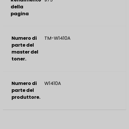
della
pagina
Numero di
TM-W1410A
parte del
master del
toner.
Numero di
W1410A
parte del
produttore.