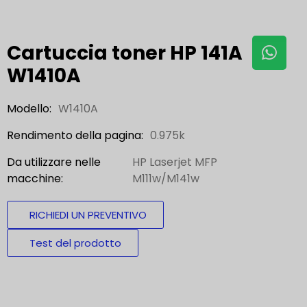
Cartuccia toner HP 141A
W1410A
Modello:
W1410A
Rendimento della pagina:
0.975k
Da utilizzare nelle
HP Laserjet MFP
macchine:
M111w/M141w
RICHIEDI UN PREVENTIVO
Test del prodotto