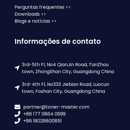
Perguntas frequentes >>
Downloads >>
Blogs e notícias >>
Informações de contato
3rd-5th Fl, No4 QianJin Road, TanZhou
town, ZhongShan City, Guangdong China
3rd-4th Fl, No333 Jiebian Road, Luocun
town, Foshan City, Guangdong China
partner@toner-master.com
+86 177 0864 0699
+86 18028800851