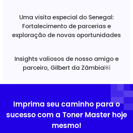
Uma visita especial do Senegal:
Fortalecimento de parcerias e
exploração de novas oportunidades
Insights valiosos de nosso amigo e
parceiro, Gilbert da Zâmbia￼
Imprima seu caminho para o
sucesso com a Toner Master hoje
mesmo!