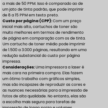
a mais de 50 PPM. Isso é comparado ao de
um jato de tinta padrão, que pode imprimir
de 8 a 15 PPM em texto preto.
Custo por página (CPP):
Com um preço
inicial mais alto,
cartuchos de toner
são
muito melhores em termos de rendimento
de página em comparação com os de tinta.
Um cartucho de toner médio pode imprimir
de 1.500 a 3.000 páginas, resultando em uma
redução substancial do custo por página
impressa.
Considerações:
Uma impressora a laser é
mais cara na primeira compra. Elas fazem
um ótimo trabalho com gráficos simples,
mas são incapazes de reproduzir as cores e
as nuances necessárias para a impressão de
fotos de alta qualidade. No entanto, elas são
a escolha mais segura para tarefas de
impressão de longo prazo e volumes