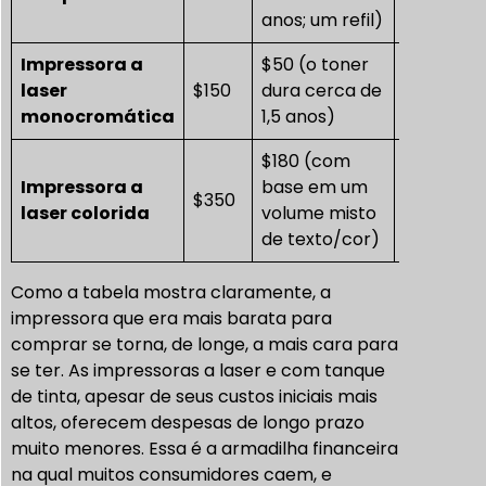
anos; um refil)
Impressora a
$50 (o toner
laser
$150
dura cerca de
$250
monocromática
1,5 anos)
$180 (com
Impressora a
base em um
$350
$890
laser colorida
volume misto
de texto/cor)
Como a tabela mostra claramente, a
impressora que era mais barata para
comprar se torna, de longe, a mais cara para
se ter. As impressoras a laser e com tanque
de tinta, apesar de seus custos iniciais mais
altos, oferecem despesas de longo prazo
muito menores. Essa é a armadilha financeira
na qual muitos consumidores caem, e