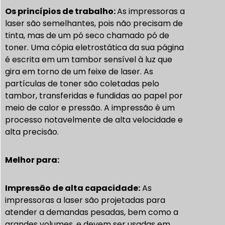
Os princípios de trabalho:
As impressoras a
laser são semelhantes, pois não precisam de
tinta, mas de um pó seco chamado pó de
toner. Uma cópia eletrostática da sua página
é escrita em um tambor sensível à luz que
gira em torno de um feixe de laser. As
partículas de toner são coletadas pelo
tambor, transferidas e fundidas ao papel por
meio de calor e pressão. A impressão é um
processo notavelmente de alta velocidade e
alta precisão.
Melhor para:
Impressão de alta capacidade:
As
impressoras a laser são projetadas para
atender a demandas pesadas, bem como a
grandes volumes, e devem ser usadas em