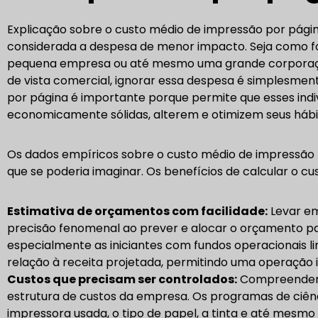
Explicação sobre o custo médio de impressão por págin
considerada a despesa de menor impacto. Seja como fo
pequena empresa ou até mesmo uma grande corporaçã
de vista comercial, ignorar essa despesa é simplesmen
por página é importante porque permite que esses i
economicamente sólidas, alterem e otimizem seus hábi
Os dados empíricos sobre o custo médio de impressão 
que se poderia imaginar. Os benefícios de calcular o c
Estimativa de orçamentos com facilidade:
Levar em
precisão fenomenal ao prever e alocar o orçamento pa
especialmente as iniciantes com fundos operacionais 
relação à receita projetada, permitindo uma operação i
Custos que precisam ser controlados:
Compreender o
estrutura de custos da empresa. Os programas de ciên
impressora usada, o tipo de papel, a tinta e até mesmo 