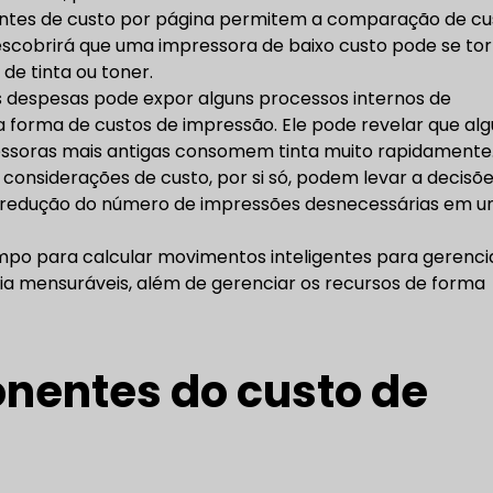
gentes de custo por página permitem a comparação de cu
scobrirá que uma impressora de baixo custo pode se to
e tinta ou toner.
despesas pode expor alguns processos internos de
a forma de custos de impressão. Ele pode revelar que al
soras mais antigas consomem tinta muito rapidamente
 considerações de custo, por si só, podem levar a decisõ
 a redução do número de impressões desnecessárias em 
mpo para calcular movimentos inteligentes para gerenci
a mensuráveis, além de gerenciar os recursos de forma
nentes do custo de