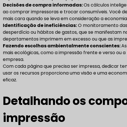
Decisões de compra informadas:
Os cálculos inteli
ao comprar impressoras e trocar consumíveis. Você de
mais cara quando se leva em consideração a economia d
Identificação de ineficiências:
O monitoramento das 
desperdício ou hábitos de gastos, que se manifestam n
departamentos imprimem em excesso ou que as impres
Fazendo escolhas ambientalmente conscientes:
As
mais ecológicas, como a impressão frente e verso ou
empresa.
Com cada página que precisa ser impressa, dedicar te
usar os recursos proporciona uma visão e uma economi
eficaz.
Detalhando os compo
impressão