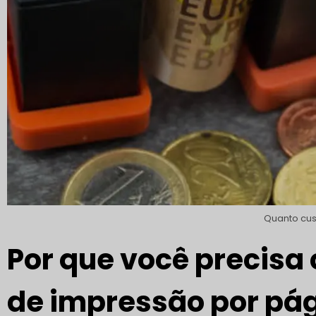
Quanto cu
Por que você precisa 
de impressão por pá