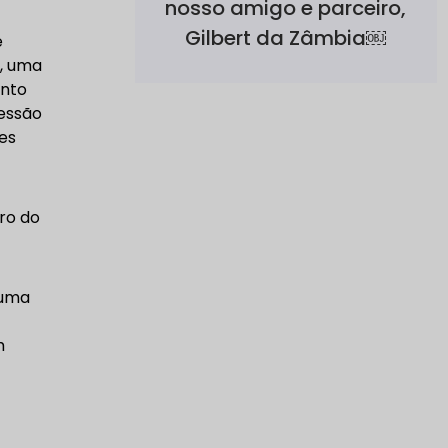
nosso amigo e parceiro,
Gilbert da Zâmbia￼
é
o, uma
onto
ressão
es
ro do
 uma
m