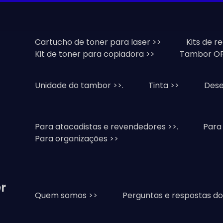
Cartucho de toner para laser >>
Kits de r
Kit de toner para copiadora >>
Tambor OP
Unidade do tambor >>.
Tinta >>
Dese
Para atacadistas e revendedores >>.
Para
Para organizações >>
r
Quem somos >>
Perguntas e respostas do