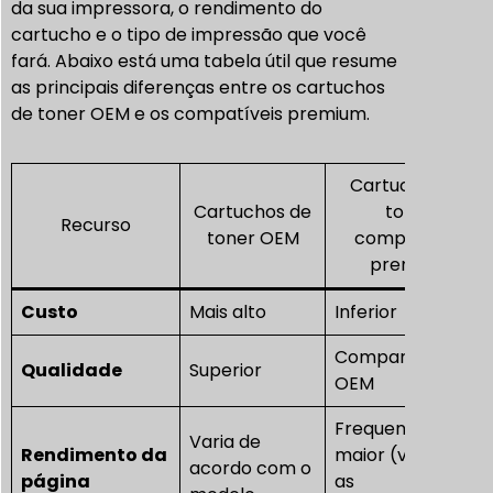
da sua impressora, o rendimento do
cartucho e o tipo de impressão que você
fará. Abaixo está uma tabela útil que resume
as principais diferenças entre os cartuchos
de toner OEM e os compatíveis premium.
Cartuchos de
Cartuchos de
toner
Recurso
toner OEM
compatíveis
premium
Custo
Mais alto
Inferior
Comparável ao
Qualidade
Superior
OEM
Frequentemente
Varia de
Rendimento da
maior (verifique
acordo com o
página
as