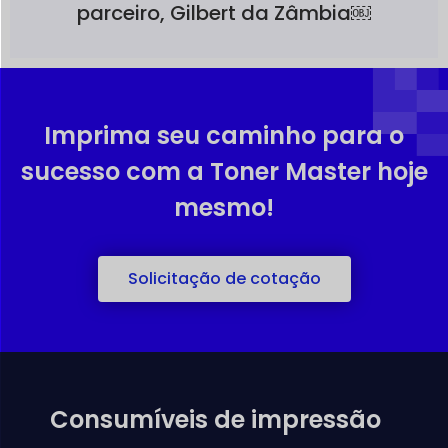
parceiro, Gilbert da Zâmbia￼
Imprima seu caminho para o
sucesso com a Toner Master hoje
mesmo!
Solicitação de cotação
Consumíveis de impressão