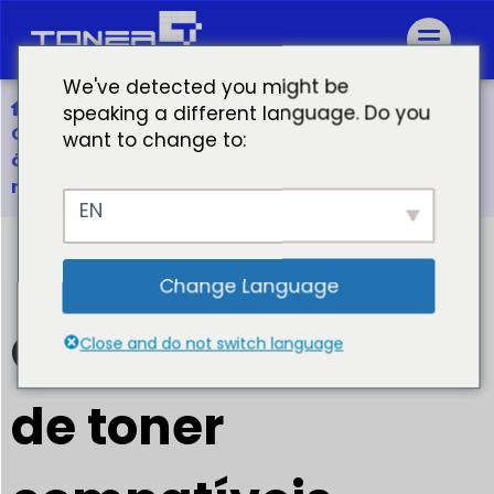
We've detected you might be
Início
speaking a different language. Do you
Os cartuchos de toner compatíveis oferecem um
want to change to:
ótimo custo-benefício para todas as principais
marcas de impressoras
EN
Change Language
Os cartuchos
Close and do not switch language
de toner