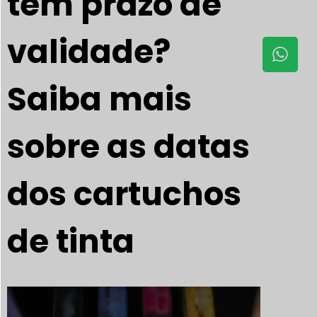
tem prazo de
validade?
Saiba mais
sobre as datas
dos cartuchos
de tinta