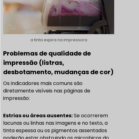
a tinta expira na impressora
Problemas de qualidade de
impressão (listras,
desbotamento, mudanças de cor)
Os indicadores mais comuns são
diretamente visíveis nas páginas de
impressão:
Estrias ou áreas ausentes:
Se ocorrerem
lacunas ou linhas nas imagens e no texto, a
tinta espessa ou os pigmentos assentados
poderão estar obstruindo os microbicos do