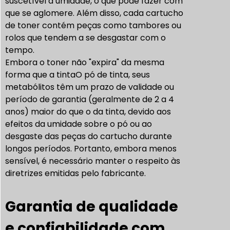
suscetível à umidade, o que pode fazer com
que se aglomere. Além disso, cada cartucho
de toner contém peças como tambores ou
rolos que tendem a se desgastar com o
tempo.
Embora
o toner não "expira" da mesma
forma que a tinta
O pó de tinta, seus
metabólitos têm um prazo de validade ou
período de garantia (geralmente de 2 a 4
anos) maior do que o da tinta, devido aos
efeitos da umidade sobre o pó ou ao
desgaste das peças do cartucho durante
longos períodos. Portanto, embora menos
sensível, é necessário manter o respeito às
diretrizes emitidas pelo fabricante.
Garantia de qualidade
e confiabilidade com