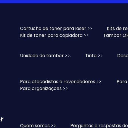
Cartucho de toner para laser >>
Kits de r
Kit de toner para copiadora >>
Tambor OP
Unidade do tambor >>.
Tinta >>
Dese
Para atacadistas e revendedores >>.
Para
Para organizações >>
r
Quem somos >>
Perguntas e respostas do