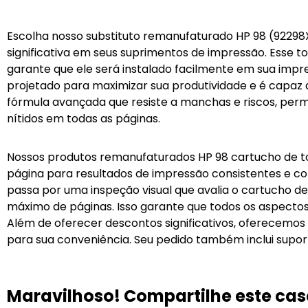
Escolha nosso substituto remanufaturado HP 98 (9229
significativa em seus suprimentos de impressão. Esse 
garante que ele será instalado facilmente em sua impr
projetado para maximizar sua produtividade e é capaz 
fórmula avançada que resiste a manchas e riscos, pe
nítidos em todas as páginas.
Nossos produtos remanufaturados HP 98
cartucho de t
página para resultados de impressão consistentes e con
passa por uma inspeção visual que avalia o cartucho d
máximo de páginas. Isso garante que todos os aspecto
Além de oferecer descontos significativos, oferecemos 
para sua conveniência. Seu pedido também inclui suporte
Maravilhoso! Compartilhe este cas