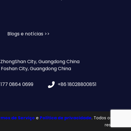
Blogs e notícias >>
, ZhongShan City, Guangdong China
, Foshan City, Guangdong China
 177 0864 0699
+86 18028800851
rmos de Serviço
e
Política de privacidade
. Todos os direitos
reservados.