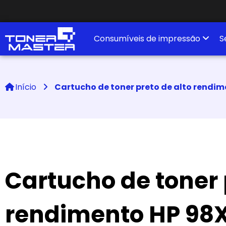
Consumíveis de impressão
S
Início
Cartucho de toner preto de alto rendi
Cartucho de toner 
rendimento HP 98