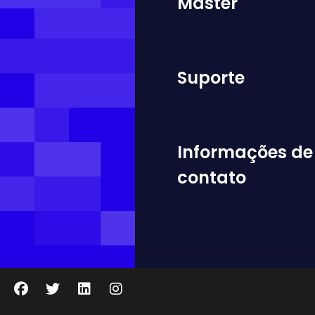
Master
Suporte
Informações de
contato