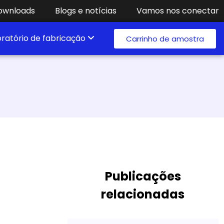
ownloads
Blogs e notícias
Vamos nos conectar
ratório de fabricação
Carrinho de amostra
Publicações
relacionadas