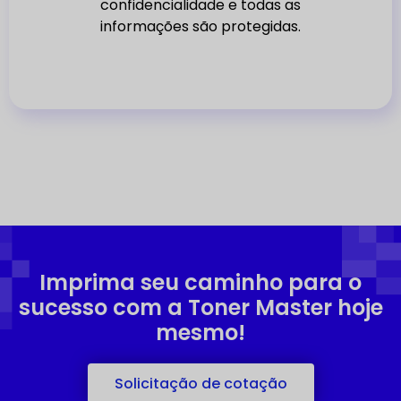
confidencialidade e todas as
informações são protegidas.
Imprima seu caminho para o
sucesso com a Toner Master hoje
mesmo!
Solicitação de cotação