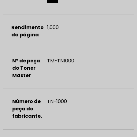
Rendimento
1,000
da página
Nº de peça
TM-TN1000
do Toner
Master
Número de
TN-1000
peça do
fabricante.