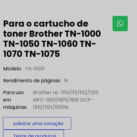
Para o cartucho de
toner Brother TN-1000
TN-1050 TN-1060 TN-
1070 TN-1075
Modelo:
TN-1000
Rendimento de páginas:
1k
Para uso
Brother HL-1110/1111/1112/1210
em
MFC-1810/1815/1816 DCP-
máquinas:
1510/1511/1610W
solicitar uma cotação
Teste de produtos