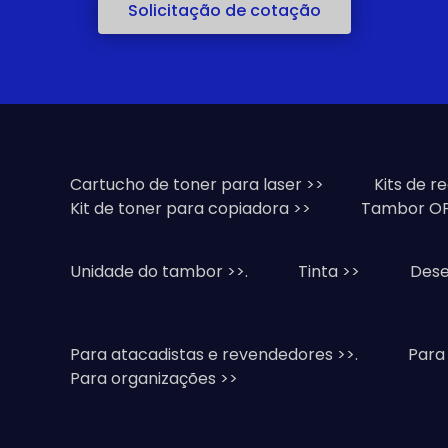
Solicitação de cotação
Cartucho de toner para laser >>
Kits de r
Kit de toner para copiadora >>
Tambor OP
Unidade do tambor >>.
Tinta >>
Dese
Para atacadistas e revendedores >>.
Para
Para organizações >>