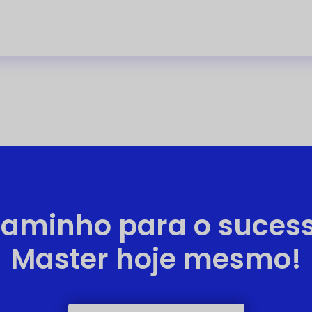
aminho para o suces
Master hoje mesmo!