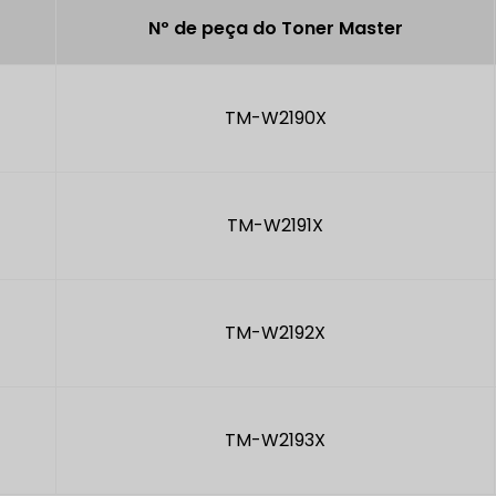
Nº de peça do Toner Master
TM-W2190X
TM-W2191X
TM-W2192X
TM-W2193X