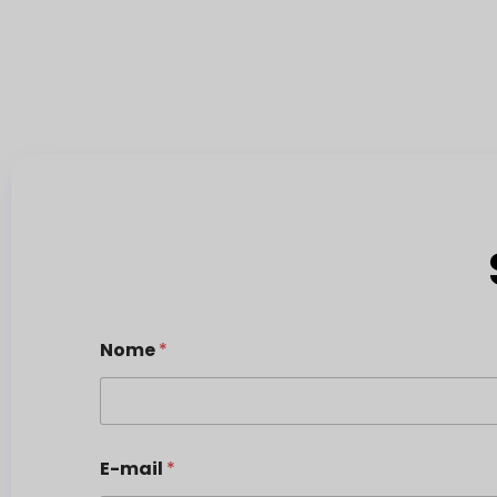
Nome
*
E-mail
*