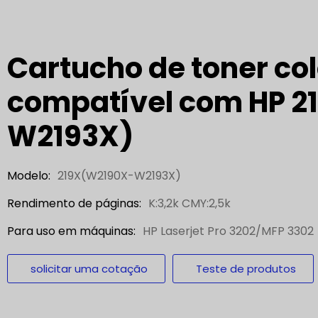
Cartucho de toner col
compatível com HP 2
W2193X)
Modelo:
219X(W2190X-W2193X)
Rendimento de páginas:
K:3,2k CMY:2,5k
Para uso em máquinas:
HP Laserjet Pro 3202/MFP 3302
solicitar uma cotação
Teste de produtos