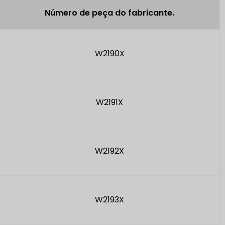
Número de peça do fabricante.
W2190X
W2191X
W2192X
W2193X