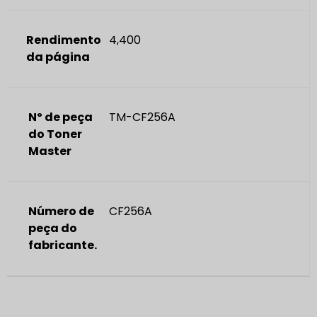
Rendimento
4,400
da página
Nº de peça
TM-CF256A
do Toner
Master
Número de
CF256A
peça do
fabricante.