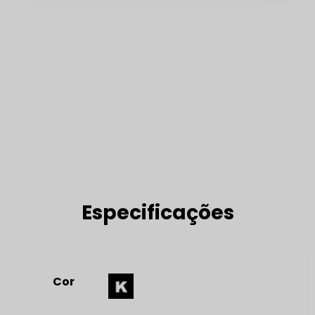
Especificações
Cor