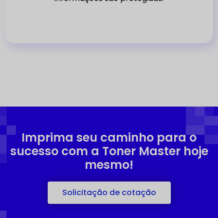
e
d
Imprima seu caminho para o
sucesso com a Toner Master hoje
mesmo!
Solicitação de cotação