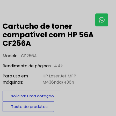
Cartucho de toner
compatível com HP 56A
CF256A
Modelo:
CF256A
Rendimento de páginas:
4.4k
Para uso em
HP LaserJet MFP
máquinas:
M436nda/436n
solicitar uma cotação
Teste de produtos