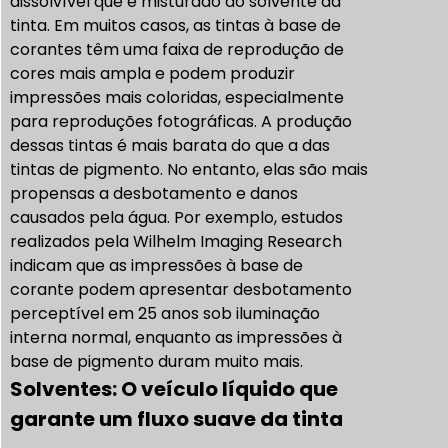
dissolvível que é misturado ao solvente da
tinta. Em muitos casos, as tintas à base de
corantes têm uma faixa de reprodução de
cores mais ampla e podem produzir
impressões mais coloridas, especialmente
para reproduções fotográficas. A produção
dessas tintas é mais barata do que a das
tintas de pigmento. No entanto, elas são mais
propensas a desbotamento e danos
causados pela água. Por exemplo, estudos
realizados pela Wilhelm Imaging Research
indicam que as impressões à base de
corante podem apresentar desbotamento
perceptível em 25 anos sob iluminação
interna normal, enquanto as impressões à
base de pigmento duram muito mais.
Solventes: O veículo líquido que
garante um fluxo suave da tinta