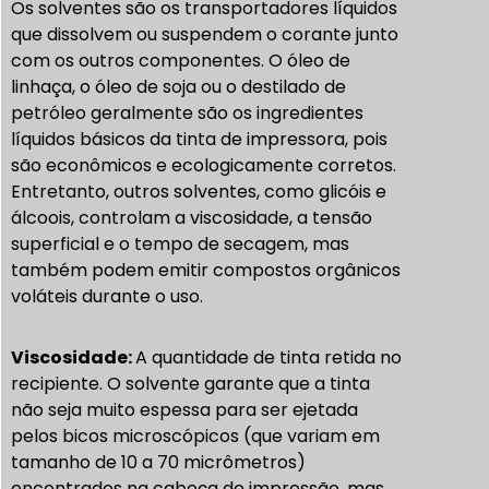
Os solventes são os transportadores líquidos
que dissolvem ou suspendem o corante junto
com os outros componentes. O óleo de
linhaça, o óleo de soja ou o destilado de
petróleo geralmente são os ingredientes
líquidos básicos da tinta de impressora, pois
são econômicos e ecologicamente corretos.
Entretanto, outros solventes, como glicóis e
álcoois, controlam a viscosidade, a tensão
superficial e o tempo de secagem, mas
também podem emitir compostos orgânicos
voláteis durante o uso.
Viscosidade:
A quantidade de tinta retida no
recipiente. O solvente garante que a tinta
não seja muito espessa para ser ejetada
pelos bicos microscópicos (que variam em
tamanho de 10 a 70 micrômetros)
encontrados na cabeça de impressão, mas