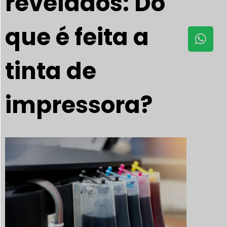
revelados: Do
que é feita a
tinta de
impressora?