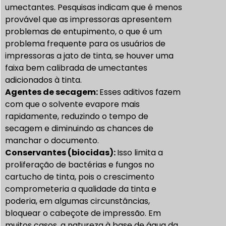
umectantes. Pesquisas indicam que é menos
provável que as impressoras apresentem
problemas de entupimento, o que é um
problema frequente para os usuários de
impressoras a jato de tinta, se houver uma
faixa bem calibrada de umectantes
adicionados à tinta.
Agentes de secagem:
Esses aditivos fazem
com que o solvente evapore mais
rapidamente, reduzindo o tempo de
secagem e diminuindo as chances de
manchar o documento.
Conservantes (biocidas):
Isso limita a
proliferação de bactérias e fungos no
cartucho de tinta, pois o crescimento
comprometeria a qualidade da tinta e
poderia, em algumas circunstâncias,
bloquear o cabeçote de impressão. Em
muitos casos, a natureza à base de água da