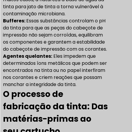
tinta para jato de tinta a torna vulnerável à
contaminação microbiana.
Bufferes:
Essas substâncias controlam o pH
da tinta para que as peças do cabeçote de
impressão não sejam corroídas, equilibram
os componentes e garantem a estabilidade
do cabeçote de impressão com os corantes.
Agentes quelantes:
Eles impedem que
determinados íons metálicos que podem ser
encontrados na tinta ou no papel interfiram
nos corantes e criem reações que possam
manchar a integridade da tinta.
O processo de
fabricação da tinta: Das
matérias-primas ao
seu cartucho