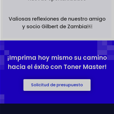
Valiosas reflexiones de nuestro amigo
y socio Gilbert de Zambia￼
¡Imprima hoy mismo su camino
hacia el éxito con Toner Master!
Solicitud de presupuesto