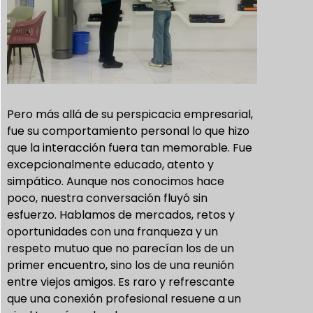
Pero más allá de su perspicacia empresarial,
fue su comportamiento personal lo que hizo
que la interacción fuera tan memorable. Fue
excepcionalmente educado, atento y
simpático. Aunque nos conocimos hace
poco, nuestra conversación fluyó sin
esfuerzo. Hablamos de mercados, retos y
oportunidades con una franqueza y un
respeto mutuo que no parecían los de un
primer encuentro, sino los de una reunión
entre viejos amigos. Es raro y refrescante
que una conexión profesional resuene a un