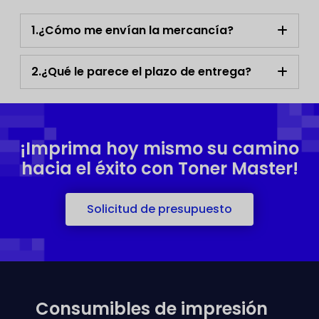
1.¿Cómo me envían la mercancía?
2.¿Qué le parece el plazo de entrega?
¡Imprima hoy mismo su camino
hacia el éxito con Toner Master!
Solicitud de presupuesto
Consumibles de impresión