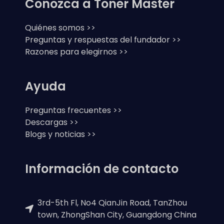
Conozca a Toner Master
Quiénes somos >>
Preguntas y respuestas del fundador >>
Razones para elegirnos >>
Ayuda
Preguntas frecuentes >>
Descargas >>
Blogs y noticias >>
Información de contacto
3rd-5th Fl, No4 QianJin Road, TanZhou
town, ZhongShan City, Guangdong China