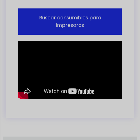
Buscar consumibles para
impresoras