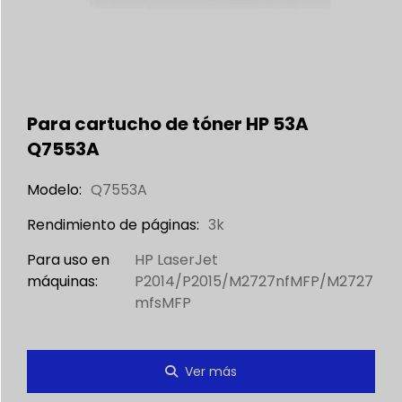
Para cartucho de tóner HP 53A
Q7553A
Modelo:
Q7553A
Rendimiento de páginas:
3k
Para uso en
HP LaserJet
máquinas:
P2014/P2015/M2727nfMFP/M2727
mfsMFP
Ver más