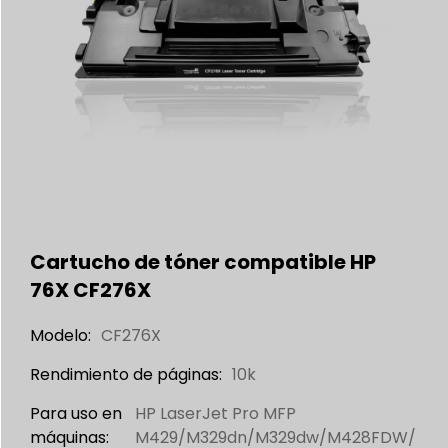
Cartucho de tóner compatible HP
76X CF276X
Modelo:
CF276X
Rendimiento de páginas:
10k
Para uso en
HP LaserJet Pro MFP
máquinas:
M429/M329dn/M329dw/M428FDW/