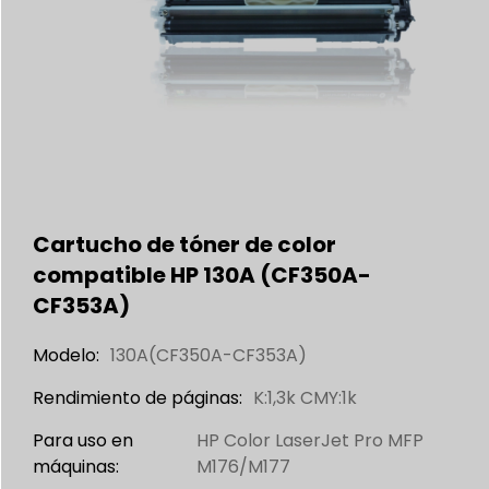
Cartucho de tóner de color
compatible HP 130A (CF350A-
CF353A)
Modelo:
130A(CF350A-CF353A)
Rendimiento de páginas:
K:1,3k CMY:1k
Para uso en
HP Color LaserJet Pro MFP
máquinas:
M176/M177