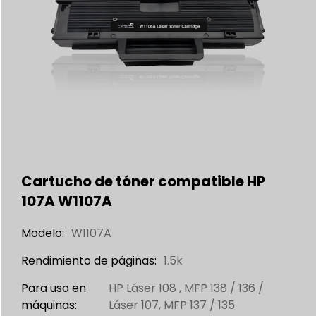
Cartucho de tóner compatible HP
107A W1107A
Modelo:
W1107A
Rendimiento de páginas:
1.5k
Para uso en
HP Láser 108 , MFP 138 / 136 /
máquinas:
Láser 107, MFP 137 / 135