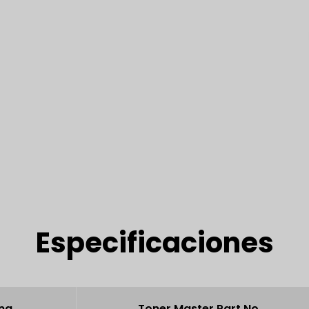
Especificaciones
na
Toner Master Part No.