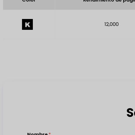
12,000
S
Nombre
*