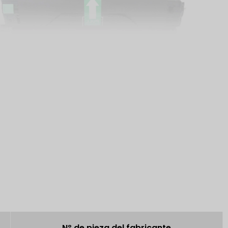
Nº de pieza del fabricante