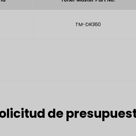
TM-DR360
olicitud de presupues