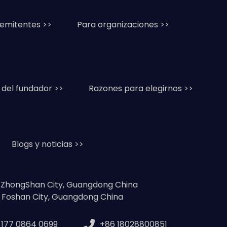
remitentes >>
Para organizaciones >>
 del fundador >>
Razones para elegirnos >>
Blogs y noticias >>
, ZhongShan City, Guangdong China
, Foshan City, Guangdong China
 177 0864 0699
+86 18028800851