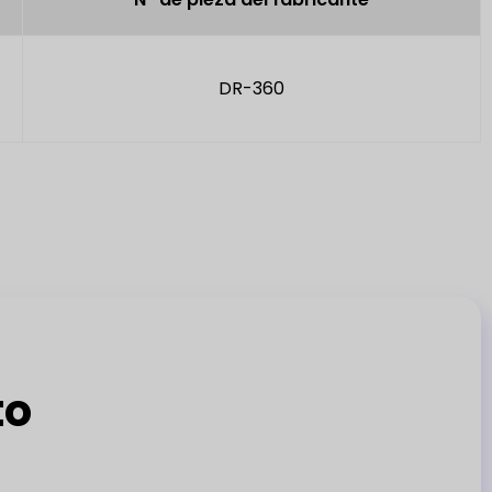
DR-360
to