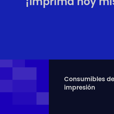
¡Imprima hoy mis
Consumibles d
impresión