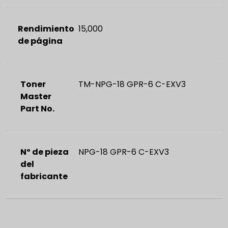
Rendimiento
15,000
de página
Toner
TM-NPG-18 GPR-6 C-EXV3
Master
Part No.
Nº de pieza
NPG-18 GPR-6 C-EXV3
del
fabricante