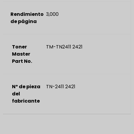
Rendimiento
3,000
de página
Toner
TM-TN2411 2421
Master
Part No.
Nº de pieza
TN-2411 2421
del
fabricante