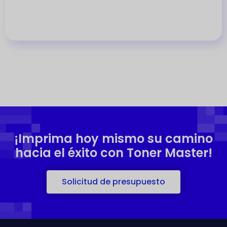
¡Imprima hoy mismo su camino
hacia el éxito con Toner Master!
Solicitud de presupuesto