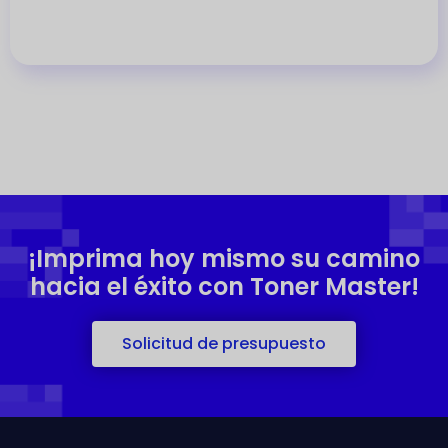
¡Imprima hoy mismo su camino
hacia el éxito con Toner Master!
Solicitud de presupuesto