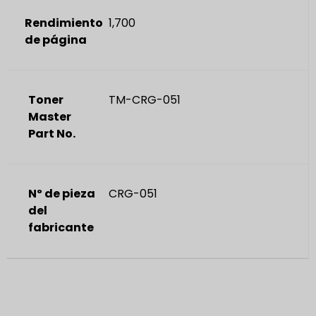
Rendimiento
1,700
de página
Toner
TM-CRG-051
Master
Part No.
Nº de pieza
CRG-051
del
fabricante