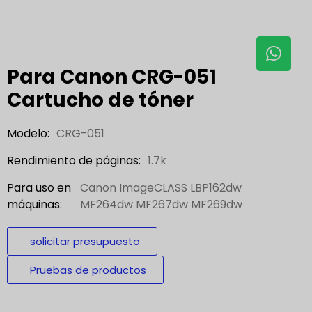
Para Canon CRG-051
Cartucho de tóner
Modelo:
CRG-051
Rendimiento de páginas:
1.7k
Para uso en
Canon ImageCLASS LBP162dw
máquinas:
MF264dw MF267dw MF269dw
solicitar presupuesto
Pruebas de productos