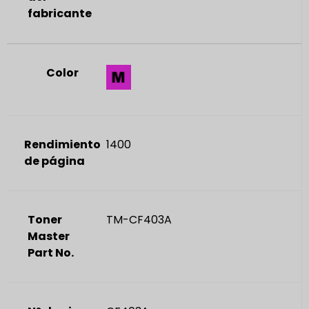
fabricante
Color
Rendimiento
1400
de página
Toner
TM-CF403A
Master
Part No.