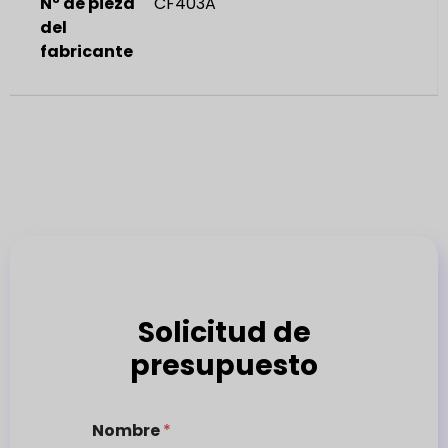
Nº de pieza
CF403A
del
fabricante
Solicitud de
presupuesto
Nombre
*