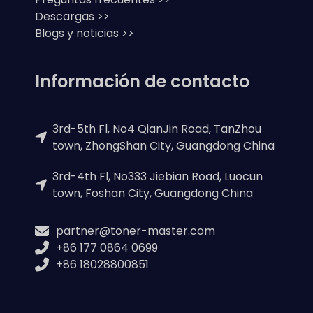
Descargas >>
Blogs y noticias >>
Información de contacto
3rd-5th Fl, No4 QianJin Road, TanZhou
town, ZhongShan City, Guangdong China
3rd-4th Fl, No333 Jiebian Road, Luocun
town, Foshan City, Guangdong China
partner@toner-master.com
+86 177 0864 0699
+86 18028800851