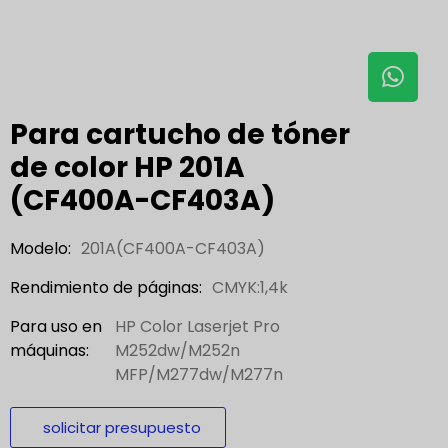
Para cartucho de tóner
de color HP 201A
(CF400A-CF403A)
Modelo:
201A(CF400A-CF403A)
Rendimiento de páginas:
CMYK:1,4k
Para uso en
HP Color Laserjet Pro
máquinas:
M252dw/M252n
MFP/M277dw/M277n
solicitar presupuesto