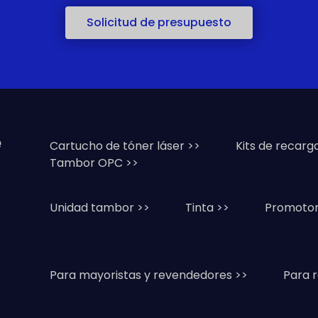
Solicitud de presupuesto
e
Cartucho de tóner láser >>
Kits de recarg
Tambor OPC >>
Unidad tambor >>
Tinta >>
Promotor
Para mayoristas y revendedores >>
Para 