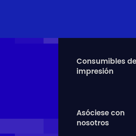
Consumibles d
impresión
Asóciese con
nosotros