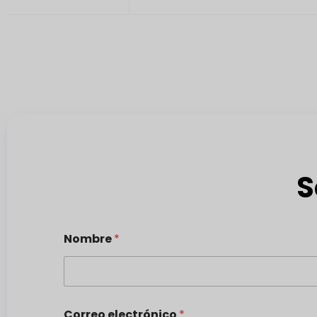
S
Nombre
*
Correo electrónico
*