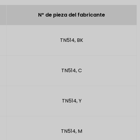
Nº de pieza del fabricante
TN514, BK
TN514, C
TN514, Y
TN514, M