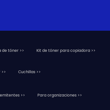
a de tóner >>
Kit de tóner para copiadora >>
 >>
Cuchillas >>
remitentes >>
Para organizaciones >>