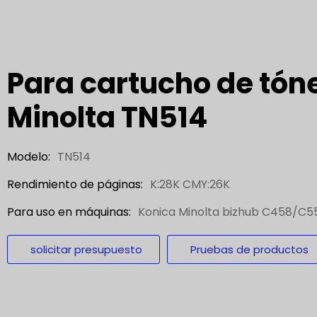
Para cartucho de tón
Minolta TN514
Modelo:
TN514
Rendimiento de páginas:
K:28K CMY:26K
Para uso en máquinas:
Konica Minolta bizhub C458/C
solicitar presupuesto
Pruebas de productos