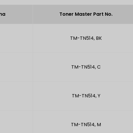
na
Toner Master Part No.
TM-TN514, BK
TM-TN514, C
TM-TN514, Y
TM-TN514, M