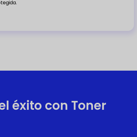
tegida.
l éxito con Toner