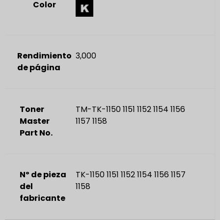
Color
Rendimiento
3,000
de página
Toner
TM-TK-1150 1151 1152 1154 1156
Master
1157 1158
Part No.
Nº de pieza
TK-1150 1151 1152 1154 1156 1157
del
1158
fabricante