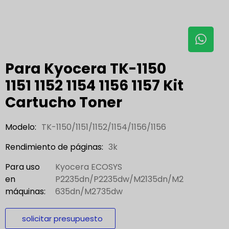
Para Kyocera TK-1150
1151 1152 1154 1156 1157 Kit
Cartucho Toner
Modelo:
TK-1150/1151/1152/1154/1156/1156
Rendimiento de páginas:
3k
Para uso
Kyocera ECOSYS
en
P2235dn/P2235dw/M2135dn/M2
máquinas:
635dn/M2735dw
solicitar presupuesto