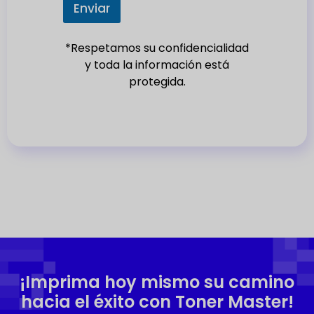
e
Enviar
s
+
*Respetamos su confidencialidad
1
y toda la información está
protegida.
¡Imprima hoy mismo su camino
hacia el éxito con Toner Master!