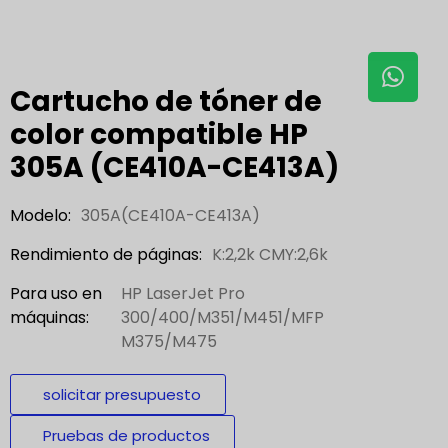
Cartucho de tóner de
color compatible HP
305A (CE410A-CE413A)
Modelo:
305A(CE410A-CE413A)
Rendimiento de páginas:
K:2,2k CMY:2,6k
Para uso en
HP LaserJet Pro
máquinas:
300/400/M351/M451/MFP
M375/M475
solicitar presupuesto
Pruebas de productos