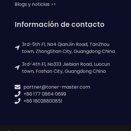
Blogs y noticias >>
Información de contacto
3rd-5th Fl, No4 QianJin Road, TanZhou
town, ZhongShan City, Guangdong China
3rd-4th Fl, No333 Jiebian Road, Luocun
town, Foshan City, Guangdong China
partner@toner-master.com
+86 177 0864 0699
+86 18028800851