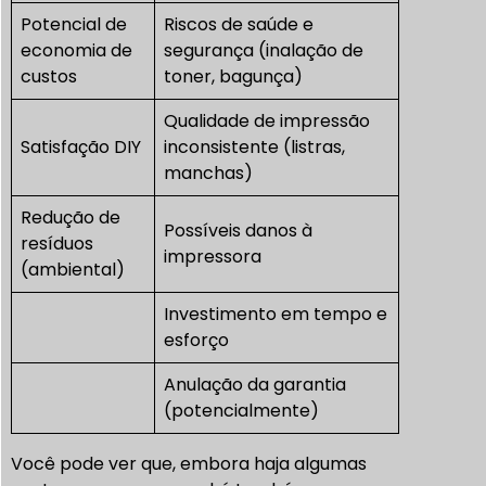
Potencial de
Riscos de saúde e
economia de
segurança (inalação de
custos
toner, bagunça)
Qualidade de impressão
Satisfação DIY
inconsistente (listras,
manchas)
Redução de
Possíveis danos à
resíduos
impressora
(ambiental)
Investimento em tempo e
esforço
Anulação da garantia
(potencialmente)
Você pode ver que, embora haja algumas