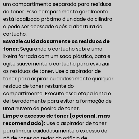
um compartimento separado para resíduos
de toner. Esse compartimento geralmente
está localizado próximo à unidade do cilindro
e pode ser acessado após a abertura do
cartucho.
Esvazie cuidadosamente os resíduos de
toner:
Segurando o cartucho sobre uma
lixeira forrada com um saco plástico, bata e
agite suavemente o cartucho para esvaziar
os resíduos de toner. Use o aspirador de
toner para aspirar cuidadosamente qualquer
resíduo de toner restante do
compartimento.
Execute essa etapa lenta e
deliberadamente para evitar a formação de
uma nuvem de poeira de toner.
Limpe o excesso de toner (opcional, mas
recomendado):
Use o aspirador de toner
para limpar cuidadosamente o excesso de
pó de toner ao redor do orifício de