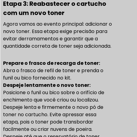
Etapa 3: Reabastecer o cartucho
com um novo toner
Agora vamos ao evento principal: adicionar o
novo toner. Essa etapa exige precisão para
evitar derramamentos e garantir que a
quantidade correta de toner seja adicionada.
Prepare o frasco de recarga de toner:
Abra o frasco de refil de toner e prenda o
funil ou bico fornecido no kit.
Despeje lentamente o novo toner:
Posicione o funil ou bico sobre o orifício de
enchimento que você criou ou localizou.
Despeje lenta e firmemente o novo pó de
toner no cartucho. Evite apressar essa
etapa, pois o toner pode transbordar
facilmente ou criar nuvens de poeira.
Despeje até que o reservatório de toner