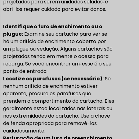
projetados para serem unidades seladas, e
abri-los requer cuidado para evitar danos.
Identifique o furo de enchimento ou o
plugue:
Examine seu cartucho para ver se
há um orifício de enchimento coberto por
um plugue ou vedação. Alguns cartuchos são
projetados tendo em mente o acesso para
recarga. Se você encontrar um, esse é o seu
ponto de entrada.
Localize os parafusos (se necessário):
Se
nenhum orifício de enchimento estiver
aparente, procure os parafusos que
prendem o compartimento do cartucho. Eles
geralmente estão localizados nas laterais ou
nas extremidades do cartucho. Use a chave
de fenda apropriada para removê-los
cuidadosamente.
Perfuração de um furo de preenchimento