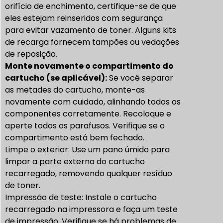
orifício de enchimento, certifique-se de que
eles estejam reinseridos com segurança
para evitar vazamento de toner. Alguns kits
de recarga fornecem tampões ou vedações
de reposição.
Monte novamente o compartimento do
cartucho (se aplicável):
Se você separar
as metades do cartucho, monte-as
novamente com cuidado, alinhando todos os
componentes corretamente. Recoloque e
aperte todos os parafusos. Verifique se o
compartimento está bem fechado.
Limpe o exterior: Use um pano úmido para
limpar a parte externa do cartucho
recarregado, removendo qualquer resíduo
de toner.
Impressão de teste: Instale o cartucho
recarregado na impressora e faça um teste
de impressão. Verifique se há problemas de