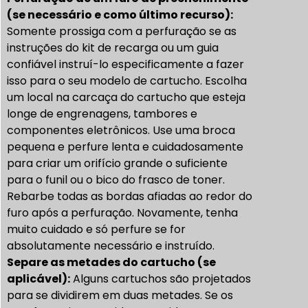
(se necessário e como último recurso):
Somente prossiga com a perfuração se as
instruções do kit de recarga ou um guia
confiável instruí-lo especificamente a fazer
isso para o seu modelo de cartucho.
Escolha
um local na carcaça do cartucho que esteja
longe de engrenagens, tambores e
componentes eletrônicos. Use uma broca
pequena e perfure lenta e cuidadosamente
para criar um orifício grande o suficiente
para o funil ou o bico do frasco de toner.
Rebarbe todas as bordas afiadas ao redor do
furo após a perfuração.
Novamente, tenha
muito cuidado e só perfure se for
absolutamente necessário e instruído.
Separe as metades do cartucho (se
aplicável):
Alguns cartuchos são projetados
para se dividirem em duas metades. Se os