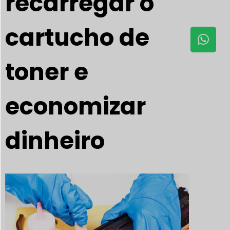
recarregar o
cartucho de
toner e
economizar
dinheiro