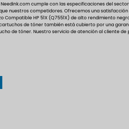
 Needink.com cumple con las especificaciones del sector
que nuestros competidores. Ofrecemos una satisfacción
o Compatible HP 51X (Q7551X) de alto rendimiento negr
 cartuchos de tóner también está cubierto por una garan
cho de tóner. Nuestro servicio de atención al cliente de 