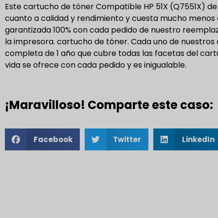
Este cartucho de tóner Compatible HP 51X (Q7551X) de
cuanto a calidad y rendimiento y cuesta mucho menos 
garantizada 100% con cada pedido de nuestro reemplaz
la impresora.
cartucho de tóner
. Cada uno de nuestros
completa de 1 año que cubre todas las facetas del cartu
vida se ofrece con cada pedido y es inigualable.
¡Maravilloso! Comparte este caso:
Facebook
Twitter
LinkedIn