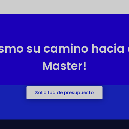
mo su camino hacia e
Master!
Solicitud de presupuesto