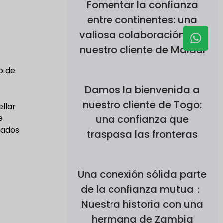
Fomentar la confianza
entre continentes: una
valiosa colaboración con
nuestro cliente de Malaui
o de
Damos la bienvenida a
nuestro cliente de Togo:
llar
e
una confianza que
cados
traspasa las fronteras
Una conexión sólida parte
de la confianza mutua：
Nuestra historia con una
hermana de Zambia