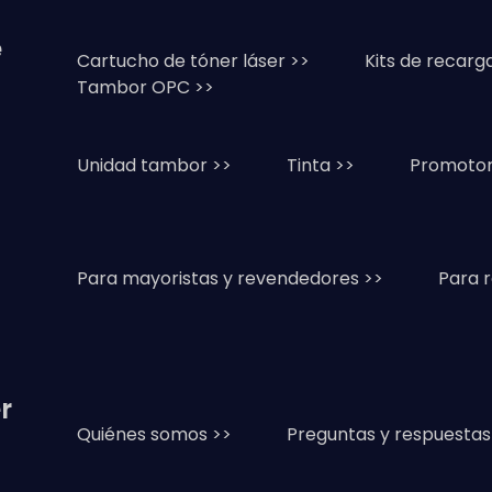
e
Cartucho de tóner láser >>
Kits de recarg
Tambor OPC >>
Unidad tambor >>
Tinta >>
Promotor
Para mayoristas y revendedores >>
Para 
r
Quiénes somos >>
Preguntas y respuestas