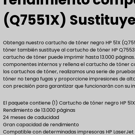
(Q7551X) Sustituy
Obtenga nuestro cartucho de tóner negro HP 51X (Q75
tóner también sustituye al cartucho de tóner HP Q7553A
cartucho de tóner puede imprimir hasta 13.000 páginas
componentes internos y rellena el cartucho de tóner c
los cartuchos de tóner, realizamos una serie de prueba
tóner no tenga fugas y proporcione impresiones de alt
con precisión para garantizar que funcionarán con su i
El paquete contiene (1) Cartucho de tóner negro HP 5
Rendimiento de 13.000 páginas
24 meses de caducidad
Gran capacidad de rendimiento
Compatible con determinadas impresoras HP LaserJet s