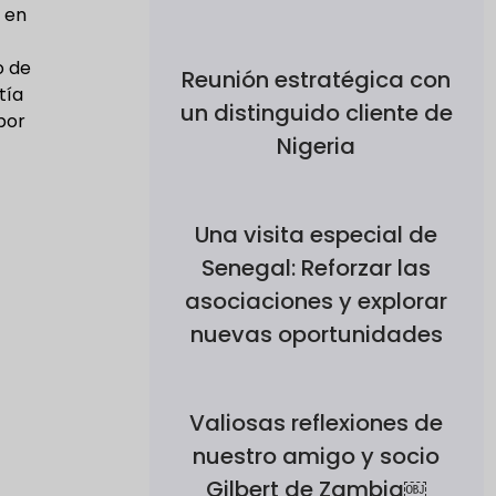
 en
o de
Reunión estratégica con
tía
un distinguido cliente de
por
Nigeria
Una visita especial de
Senegal: Reforzar las
asociaciones y explorar
nuevas oportunidades
Valiosas reflexiones de
nuestro amigo y socio
Gilbert de Zambia￼