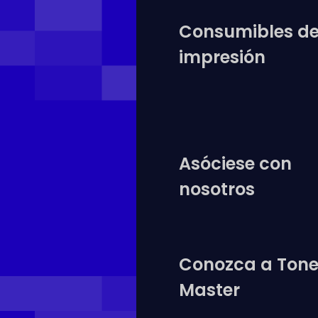
Consumibles d
impresión
Asóciese con
nosotros
Conozca a Tone
Master