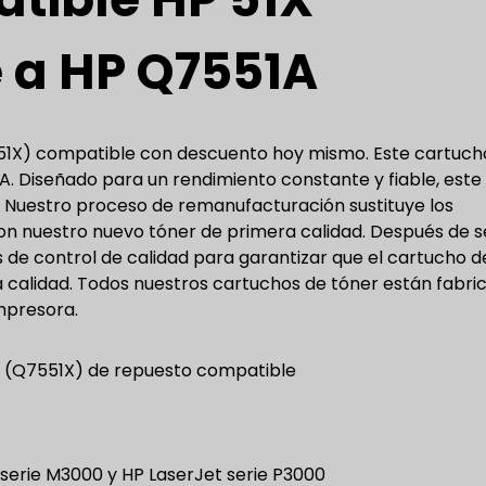
e a HP Q7551A
51X) compatible con descuento hoy mismo. Este cartuch
. Diseñado para un rendimiento constante y fiable, este
. Nuestro proceso de remanufacturación sustituye los
on nuestro nuevo tóner de primera calidad. Después de se
s de control de calidad para garantizar que el cartucho d
a calidad. Todos nuestros cartuchos de tóner están fabri
mpresora.
1X (Q7551X) de repuesto compatible
erie M3000 y HP LaserJet serie P3000