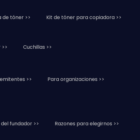
a de tóner >>
Kit de tóner para copiadora >>
 >>
Cuchillas >>
remitentes >>
Para organizaciones >>
 del fundador >>
Razones para elegirnos >>