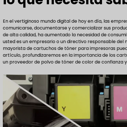
En el vertiginoso mundo digital de hoy en día, las em
comunicarse, documentarse y comercializar sus produc
de alta calidad, ha aumentado la necesidad de consumib
usted es un empresario o un directivo responsable del 
mayorista de cartuchos de tóner para impresoras puede 
artículo, profundizaremos en la importancia de los car
un proveedor de polvo de tóner de color de confianza y l