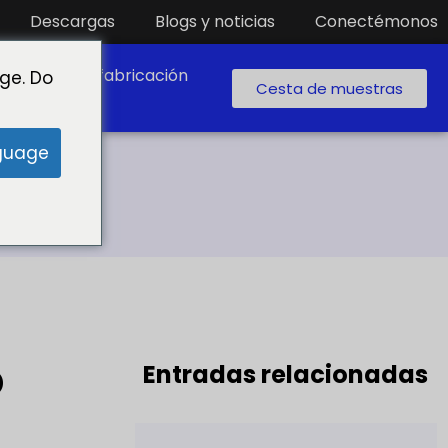
Descargas
Blogs y noticias
Conectémonos
boratorio de fabricación
ge. Do
Cesta de muestras
guage
o
Entradas relacionadas