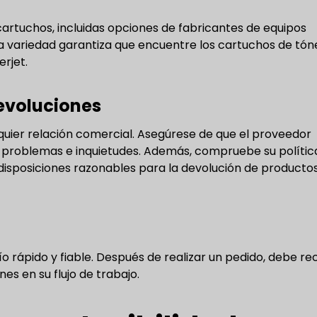
rtuchos, incluidas opciones de fabricantes de equipos
a variedad garantiza que encuentre los cartuchos de tón
rjet.
devoluciones
lquier relación comercial. Asegúrese de que el proveedor
a de problemas e inquietudes. Además, compruebe su polític
isposiciones razonables para la devolución de producto
rápido y fiable. Después de realizar un pedido, debe rec
es en su flujo de trabajo.