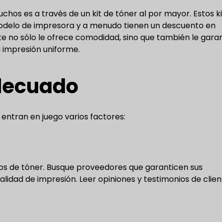
hos es a través de un kit de tóner al por mayor. Estos ki
 modelo de impresora y a menudo tienen un descuento en
 no sólo le ofrece comodidad, sino que también le garan
 impresión uniforme.
adecuado
 entran en juego varios factores:
chos de tóner. Busque proveedores que garanticen sus
lidad de impresión. Leer opiniones y testimonios de clie