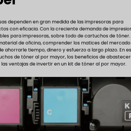
presas dependen en gran medida de las impresoras para
tos con eficacia. Con la creciente demanda de impresio
les para impresoras, sobre todo de cartuchos de tóner. 
material de oficina, comprender los matices del mercado
ahorrarle tiempo, dinero y esfuerzo a largo plazo. En e
tuchos de tóner al por mayor, los beneficios de abastece
as ventajas de invertir en un kit de tóner al por mayor.