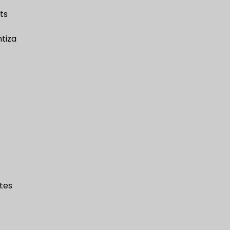
ts
tiza
ntes