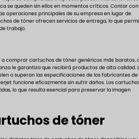
a se queden sin ellos en momentos críticos. Contar con
 las operaciones principales de su empresa en lugar de
chos de tóner ofrecen servicios de entrega, lo que permi
de trabajo.
 a comprar cartuchos de tóner genéricos más baratos, 
nza le garantiza que recibirá productos de alta calidad. 
n o superan las especificaciones de los fabricantes de
serjet funcione eficazmente sin sufrir daños. Los cartucho
das, lo que resulta esencial para preservar la imagen
artuchos de tóner