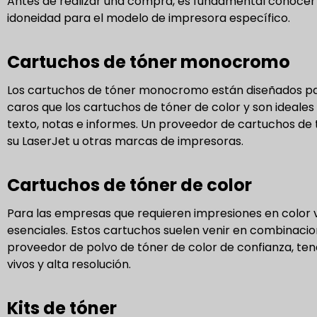
Antes de realizar una compra, es fundamental conocer lo
idoneidad para el modelo de impresora específico.
Cartuchos de tóner monocromo
Los cartuchos de tóner monocromo están diseñados par
caros que los cartuchos de tóner de color y son idea
texto, notas e informes. Un proveedor de cartuchos de 
su LaserJet u otras marcas de impresoras.
Cartuchos de tóner de color
Para las empresas que requieren impresiones en color vi
esenciales. Estos cartuchos suelen venir en combinacio
proveedor de polvo de tóner de color de confianza, ten
vivos y alta resolución.
Kits de tóner