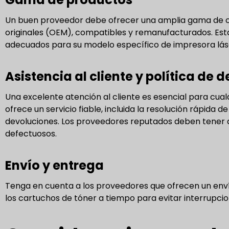
Un buen proveedor debe ofrecer una amplia gama de ca
originales (OEM), compatibles y remanufacturados. Est
adecuados para su modelo específico de impresora láse
Asistencia al cliente y política de 
Una excelente atención al cliente es esencial para cua
ofrece un servicio fiable, incluida la resolución rápid
devoluciones. Los proveedores reputados deben tener d
defectuosos.
Envío y entrega
Tenga en cuenta a los proveedores que ofrecen un envío 
los cartuchos de tóner a tiempo para evitar interrupcion