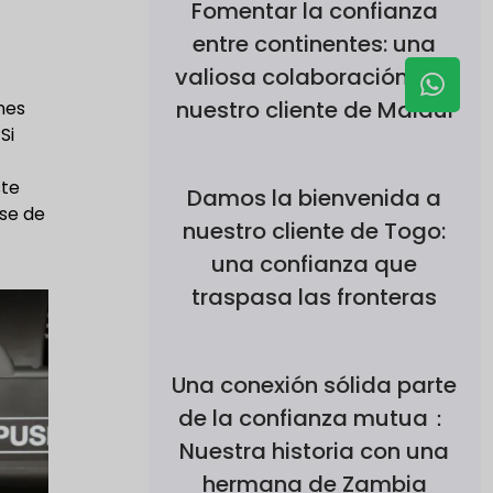
Fomentar la confianza
entre continentes: una
valiosa colaboración con
nuestro cliente de Malaui
nes
Si
ste
Damos la bienvenida a
rse de
nuestro cliente de Togo:
una confianza que
traspasa las fronteras
Una conexión sólida parte
de la confianza mutua：
Nuestra historia con una
hermana de Zambia