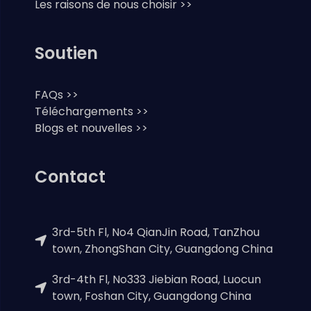
Les raisons de nous choisir >>
Soutien
FAQs >>
Téléchargements >>
Blogs et nouvelles >>
Contact
3rd-5th Fl, No4 QianJin Road, TanZhou
town, ZhongShan City, Guangdong China
3rd-4th Fl, No333 Jiebian Road, Luocun
town, Foshan City, Guangdong China