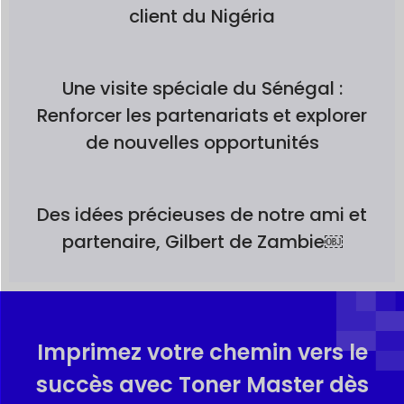
client du Nigéria
Une visite spéciale du Sénégal :
Renforcer les partenariats et explorer
de nouvelles opportunités
Des idées précieuses de notre ami et
partenaire, Gilbert de Zambie￼
Imprimez votre chemin vers le
succès avec Toner Master dès