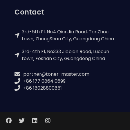
Contact
3rd-5th Fl, No4 QianJin Road, TanZhou
town, ZhongShan City, Guangdong China
3rd-4th Fl, No333 Jiebian Road, Luocun
town, Foshan City, Guangdong China
partner@toner-master.com
+86 177 0864 0699
+86 18028800851