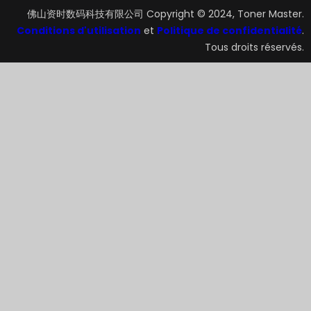
佛山资时数码科技有限公司 Copyright © 2024, Toner Master.
Conditions d'utilisation
et
Politique de confidentialité
.
Tous droits réservés.