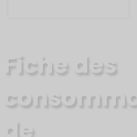
Fiche des
consomma
de