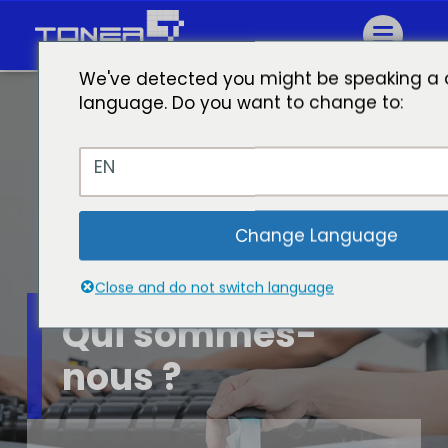
We've detected you might be speaking a d
language. Do you want to change to:
EN
Change Language
Close and do not switch language
Qui sommes-
nous ?