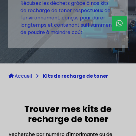
Réduisez les déchets grâce à nos kits
de recharge de toner respectueux de
l'environnement, conçus pour durer
longtemps et contenant suffisamment
de poudre à moindre coût.
Accueil
Kits de recharge de toner
Trouver mes kits de
recharge de toner
Recherche par numéro d'imprimante ou de