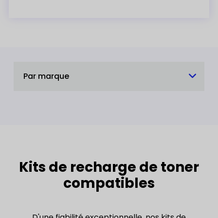
Par marque
Kits de recharge de toner
compatibles
D'une fiabilité exceptionnelle, nos kits de