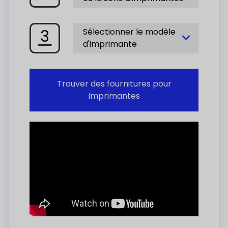
3
Sélectionner le modèle
d'imprimante
Trouver des fournitures pour
imprimantes