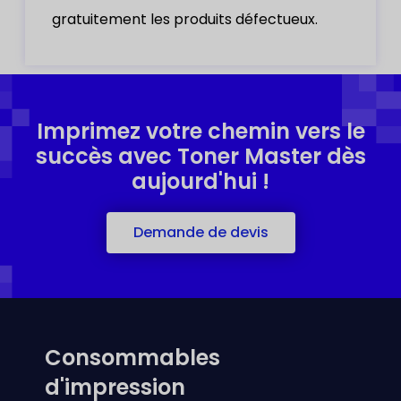
gratuitement les produits défectueux.
Imprimez votre chemin vers le
succès avec Toner Master dès
aujourd'hui !
Demande de devis
Consommables
d'impression