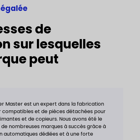
négalée
esses de
on sur lesquelles
rque peut
r Master est un expert dans la fabrication
r compatibles et de pièces détachées pour
rimantes et de copieurs. Nous avons été le
ur de nombreuses marques à succès grâce à
on automatiques dédiées et à une forte