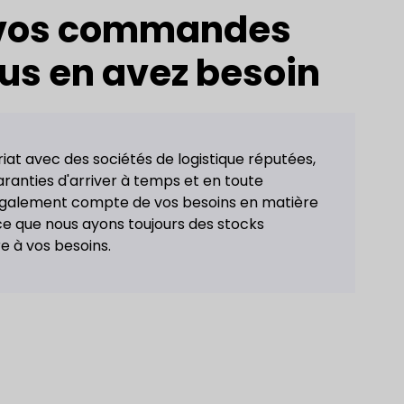
 vos commandes
us en avez besoin
at avec des sociétés de logistique réputées,
anties d'arriver à temps et en toute
 également compte de vos besoins en matière
 ce que nous ayons toujours des stocks
e à vos besoins.