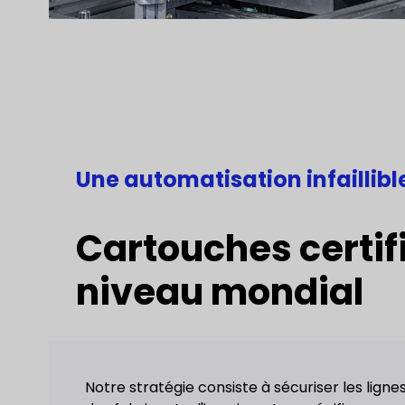
Une automatisation infaillibl
Cartouches certif
niveau mondial
Notre stratégie consiste à sécuriser les lign