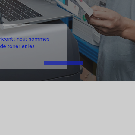
ricant ; nous sommes
de toner et les