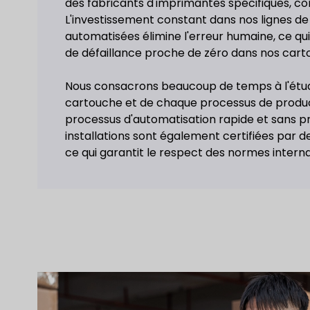
des fabricants d'imprimantes spécifiques, 
L'investissement constant dans nos lignes d
automatisées élimine l'erreur humaine, ce qui
de défaillance proche de zéro dans nos carto
Nous consacrons beaucoup de temps à l'étu
cartouche et de chaque processus de product
processus d'automatisation rapide et sans p
installations sont également certifiées par 
ce qui garantit le respect des normes interna