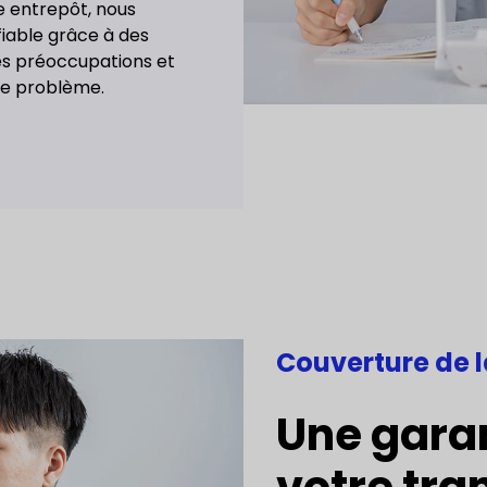
 entrepôt, nous
fiable grâce à des
des préoccupations et
 le problème.
Couverture de l
Une gara
votre tran