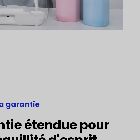
a garantie
ntie étendue pour
quillité d'esprit