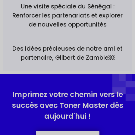
Une visite spéciale du Sénégal :
Renforcer les partenariats et explorer
de nouvelles opportunités
Des idées précieuses de notre ami et
partenaire, Gilbert de Zambie￼
Imprimez votre chemin vers le
succès avec Toner Master dès
aujourd'hui !