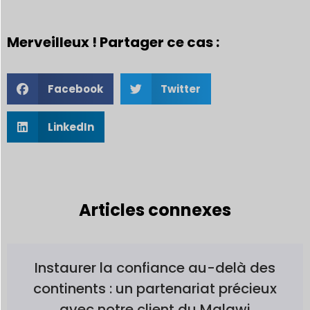
Merveilleux ! Partager ce cas :
Facebook
Twitter
LinkedIn
Articles connexes
Instaurer la confiance au-delà des
continents : un partenariat précieux
avec notre client du Malawi