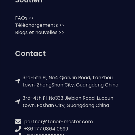
FAQs >>
Téléchargements >>
Blogs et nouvelles >>
Contact
3rd-5th Fl, No4 QianJin Road, TanZhou
town, ZhongShan City, Guangdong China
3rd-4th Fl, No333 Jiebian Road, Luocun
town, Foshan City, Guangdong China
partner@toner-master.com
+86 177 0864 0699