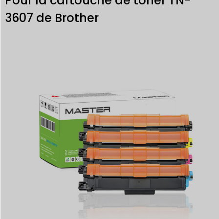
Pour la cartouche de toner TN-
3607 de Brother