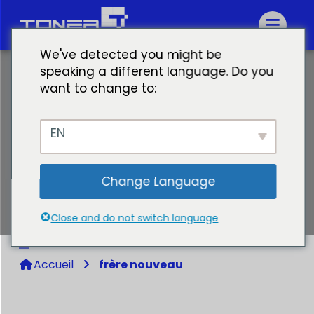
We've detected you might be
speaking a different language. Do you
want to change to:
EN
Change Language
frère nouveau
Close and do not switch language
Accueil
frère nouveau