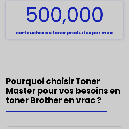
,
5
0
0
0
0
0
cartouches de toner produites par mois
Pourquoi choisir Toner
Master pour vos besoins en
toner Brother en vrac ?