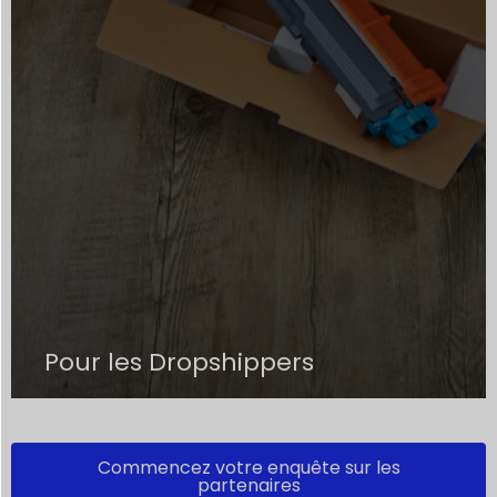
Pour les Dropshippers
Commencez votre enquête sur les
partenaires