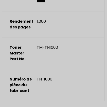
Rendement
1,000
des pages
Toner
TM-TN1000
Master
Part No.
Numéro de
TN-1000
pièce du
fabricant