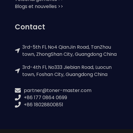
Blogs et nouvelles >>
Contact
3rd-5th Fl, No4 QianJin Road, TanZhou
town, ZhongShan City, Guangdong China
3rd-4th Fl, No333 Jiebian Road, Luocun
town, Foshan City, Guangdong China
partner@toner-master.com
+86 177 0864 0699
+86 18028800851