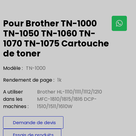
Pour Brother TN-1000
TN-1050 TN-1060 TN-
1070 TN-1075 Cartouche
de toner
Modèle :
TN-1000
Rendement de page :
1k
A utiliser
Brother HL-1110/1111/1112/1210
dans les
MFC-1810/1815/1816 DCP-
machines :
1510/1511/1610W
Demande de devis
Essais de produits