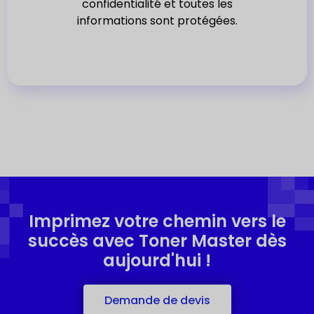
confidentialité et toutes les
informations sont protégées.
Imprimez votre chemin vers le
succès avec Toner Master dès
aujourd'hui !
Demande de devis