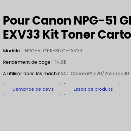
Pour Canon NPG-51 G
EXV33 Kit Toner Cart
Modèle :
NPG-51 GPR-35 C-EXV33
Rendement de page :
14.6k
A utiliser dans les machines :
Canon iR2520/2525/2530
Demande de devis
Essais de produits