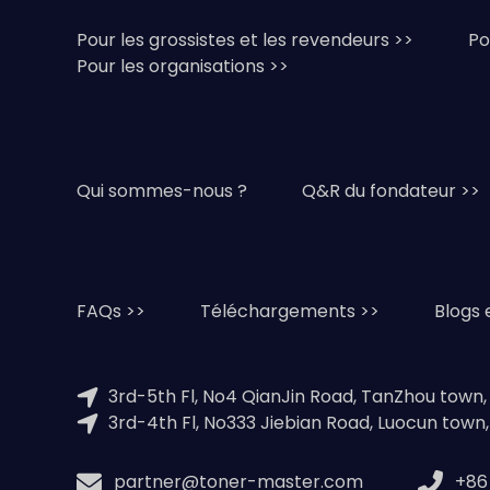
Pour les grossistes et les revendeurs >>
Po
Pour les organisations >>
Qui sommes-nous ?
Q&R du fondateur >>
FAQs >>
Téléchargements >>
Blogs 
3rd-5th Fl, No4 QianJin Road, TanZhou town
3rd-4th Fl, No333 Jiebian Road, Luocun town
partner@toner-master.com
+86