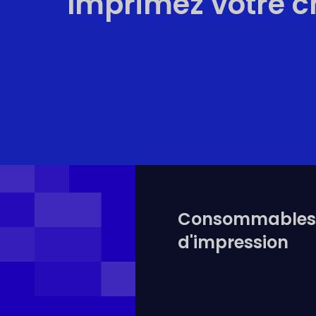
Imprimez votre c
Consommable
d'impression