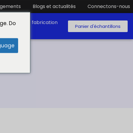
rgements
Blogs et actualités
Connectons-nous
aboratoire de fabrication
ge. Do
Panier d'échantillons
guage