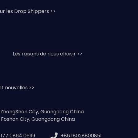
ur les Drop Shippers >>
Les raisons de nous choisir >>
et nouvelles >>
, ZhongShan City, Guangdong China
, Foshan City, Guangdong China
 177 0864 0699
+86 18028800851