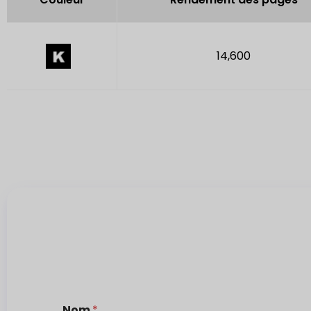
14,600
Nom
*