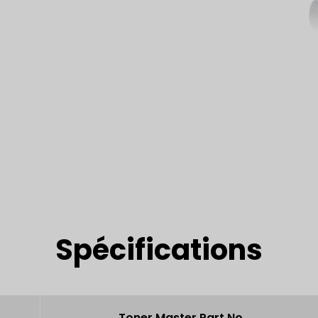
Spécifications
Toner Master Part No.