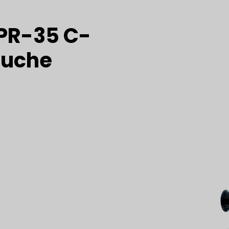
PR-35 C-
ouche