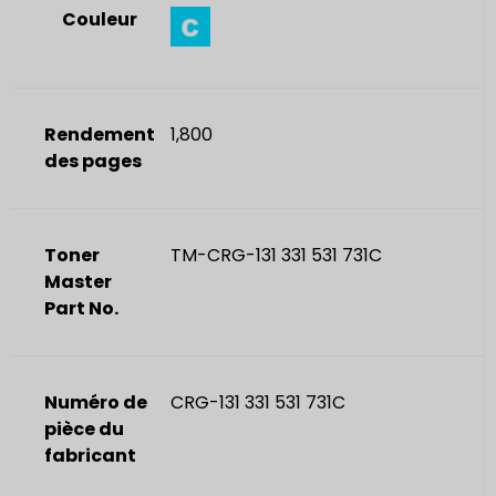
Couleur
Rendement
1,800
des pages
Toner
TM-CRG-131 331 531 731C
Master
Part No.
Numéro de
CRG-131 331 531 731C
pièce du
fabricant