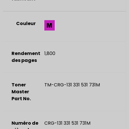
Couleur
Rendement
1,800
des pages
Toner
TM-CRG-131 331 531 731M
Master
Part No.
Numéro de
CRG-131 331 531 731M