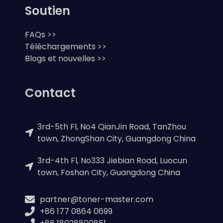
Soutien
FAQs >>
Téléchargements >>
Blogs et nouvelles >>
Contact
3rd-5th Fl, No4 QianJin Road, TanZhou
town, ZhongShan City, Guangdong China
3rd-4th Fl, No333 Jiebian Road, Luocun
town, Foshan City, Guangdong China
partner@toner-master.com
+86 177 0864 0699