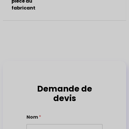
pièce du
fabricant
Demande de
devis
Nom
*