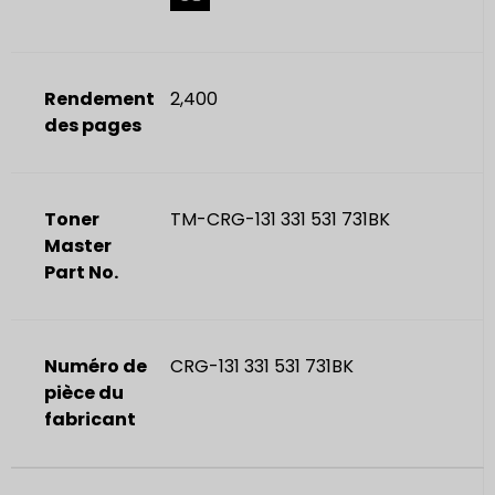
Rendement
2,400
des pages
Toner
TM-CRG-131 331 531 731BK
Master
Part No.
Numéro de
CRG-131 331 531 731BK
pièce du
fabricant