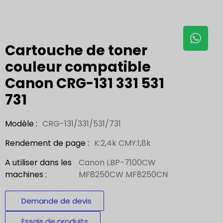
Cartouche de toner
couleur compatible
Canon CRG-131 331 531
731
Modèle :
CRG-131/331/531/731
Rendement de page :
K:2,4k CMY:1,8k
A utiliser dans les
Canon LBP-7100CW
machines :
MF8250CW MF8250CN
Demande de devis
Essais de produits