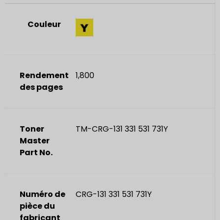
Couleur
Rendement
1,800
des pages
Toner
TM-CRG-131 331 531 731Y
Master
Part No.
Numéro de
CRG-131 331 531 731Y
pièce du
fabricant